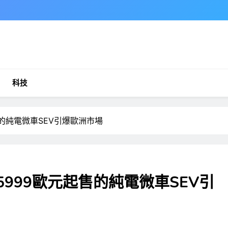
科技
售的純電微車SEV引爆歐洲市場
5999歐元起售的純電微車SEV引