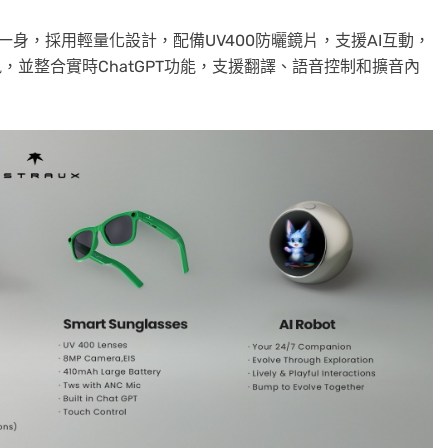
於一身，採用輕量化設計，配備UV400防曬鏡片，支援AI互動，
，並整合實時ChatGPT功能，支援翻譯、語音控制和擴音內