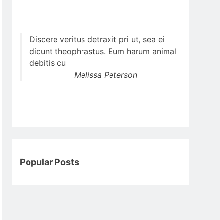
Discere veritus detraxit pri ut, sea ei
dicunt theophrastus. Eum harum animal
debitis cu
Melissa Peterson
Popular Posts