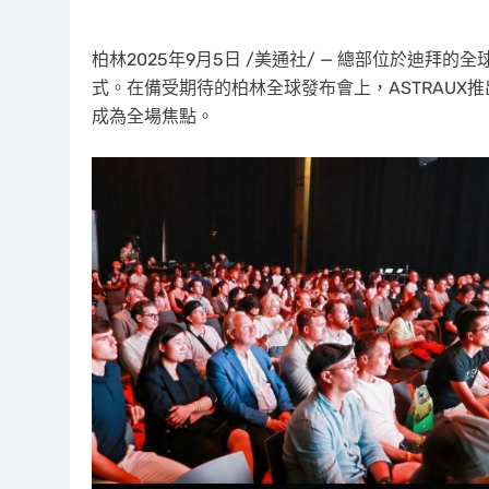
柏林
2025年9月5日
/美通社/ — 總部位於迪拜的
式。在備受期待的柏林全球發布會上，ASTRAUX
成為全場焦點。