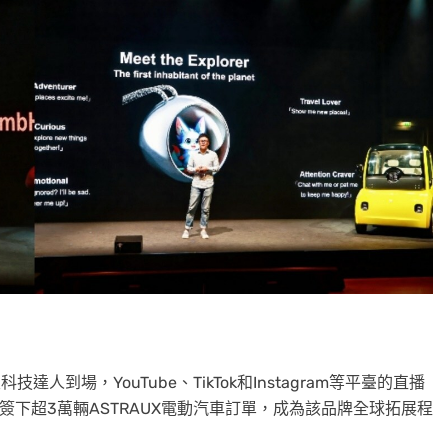
到場，YouTube、TikTok和Instagram等平臺的直播
簽下超3萬輛ASTRAUX電動汽車訂單，成為該品牌全球拓展程