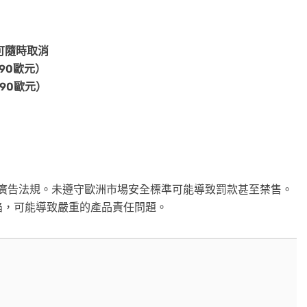
可隨時取消
990歐元）
990歐元）
廣告法規。未遵守歐洲市場安全標準可能導致罰款甚至禁售。
陷，可能導致嚴重的產品責任問題。