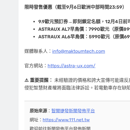
限時發售優惠（截至
9月6日歐洲中部時間23:59）
9.9歐元預訂券→即刻鎖定名額，12月4日前
ASTRAUX AL7早鳥價：7990歐元（原價8
ASTRAUX AL6早鳥價：5990歐元（原價6
媒體聯系人：
info@maktoumtech.com
官方網站：
https://astra-ux.com/
⚠️ 重要提醒：
未經驗證的價格和誇大宣傳可能違反
侵犯智慧財產權將面臨法律訴訟。若電動車存在缺
原始來源
：
智聞捷發新聞發佈平台
網址：
https://www.111.net.tw
歡迎前往新聞發佈平台發佈新聞