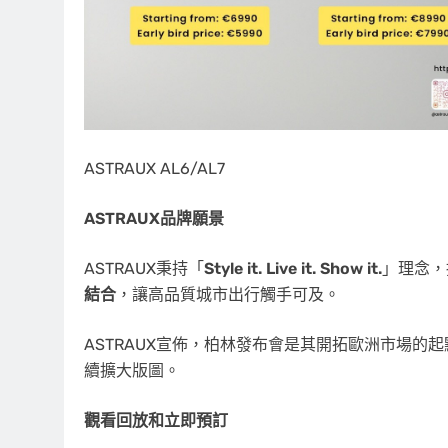
ASTRAUX AL6/AL7
ASTRAUX品牌願景
ASTRAUX秉持「
Style it. Live it. Show it.
」理念，
結合
，讓高品質城市出行觸手可及。
ASTRAUX宣佈，柏林發布會是其開拓歐洲市場
續擴大版圖。
觀看回放和立即預訂