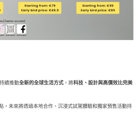
持續推動
全新的全球生活方式
，將
科技、設計與高價效比完美
的起點，未來將透過本地合作、沉浸式試駕體驗和獨家預售活動持