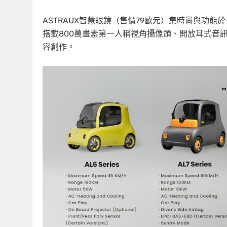
ASTRAUX智慧眼鏡（售價79歐元）集時尚與功能
搭載800萬畫素第一人稱視角攝像頭、開放耳式音訊
容創作。