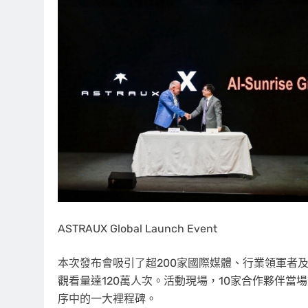
ASTRAUX Global Launch Event
本次發布會吸引了超200家國際媒體、行業領軍者及科技達人
觀看量達120萬人次。活動現場，10家合作夥伴當場
序中的一大裡程碑。