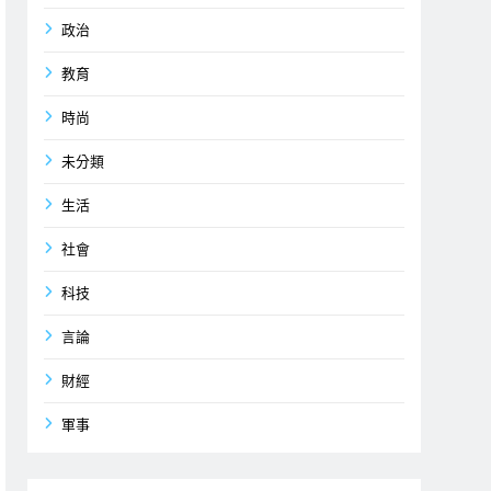
政治
教育
時尚
未分類
生活
社會
科技
言論
財經
軍事