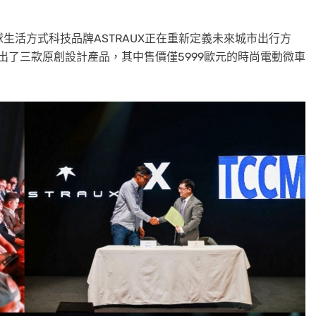
全球生活方式科技品牌ASTRAUX正在重新定義未來城市出行方
推出了三款原創設計產品，其中售價僅5999歐元的時尚電動微車