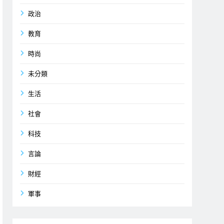
政治
教育
時尚
未分類
生活
社會
科技
言論
財經
軍事