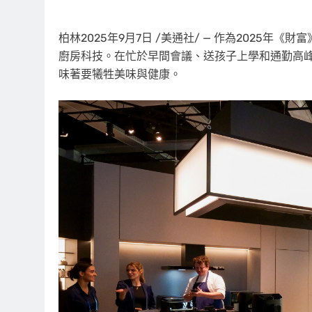
柏林
2025年9月7日
/美通社/ — 作為2025年《財
廚房科技。在忙於早間會議、送孩子上學和通勤高峰期出
味著要犧牲美味與健康。