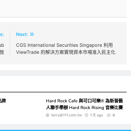
s:
Next:
b
CGS International Securities Singapore 利用
之旅
ViewTrade 的解決方案實現資本市場准入民主化
品牌
Hard Rock Cafe 與可口可樂® 為新晉藝
人聯手舉辦 Hard Rock Rising 音樂比賽
terry@111.com.tw
1 天 ago
0