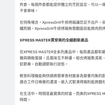
炸倉，每個炸倉都能提供獨立的烹飪設定，可以一
不會串味。
在特殊場合，XpressGrill牛排烤箱讓您足不
鐵煎鍋，XpressGrill牛排烤箱無需翻面就能將肉
XPRESS MASTER貫穿美的全線創新產品
在XPRESS MASTER全系列產品中，每款產品
雞與精緻蛋撻，且風味互不幹擾。組合烤箱集清蒸
飪節奏，自動調節執行狀態。
輕食料理機能夠快速將簡單食材變身為營養均衡的
適合工作日晚餐的濃湯，嵌入式緊湊烤箱則能將麵
在生活中，時間是最寶貴的財富，而美的XPRESS 
時間。