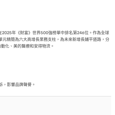
。
2025年《財富》世界500強榜單中排名第246位。作為全球
務單元精簡為六大高增長業務支柱，為未來新增長鋪平道路，分
自動化、美的醫療和安得物流。
訴，影響品牌聲譽。