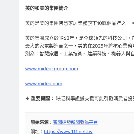
美的和美的集團簡介
美的是美的集團智慧家居業務旗下10餘個品牌之一
美的集團成立於1968年，是全球領先的科技公司，在
最大的家電製造商之一，美的在2025年將核心業
別為：智慧家居、工業技術、建築科技、機器人與
www.midea-group.com
www.midea.com
⚠️ 重要提醒：
缺乏科學證據支援可能引發消費者投
原始來源
：
智聞捷發新聞發佈平台
網址：
https://www.111.net.tw