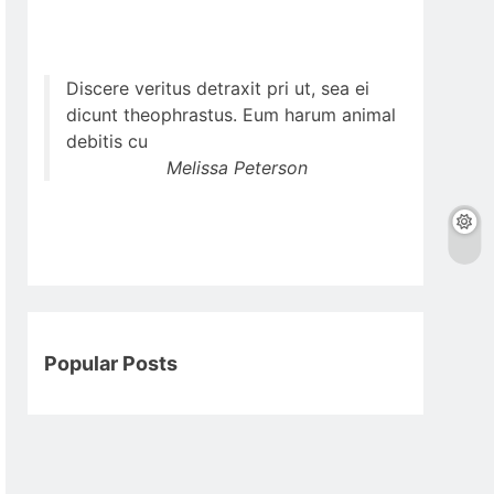
Discere veritus detraxit pri ut, sea ei
dicunt theophrastus. Eum harum animal
debitis cu
Melissa Peterson
Popular Posts