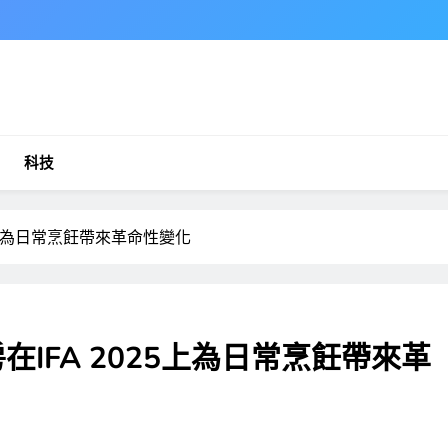
科技
025上為日常烹飪帶來革命性變化
房在IFA 2025上為日常烹飪帶來革