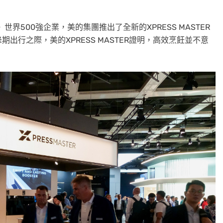
富》世界500強企業，美的集團推出了全新的XPRESS MASTER
行之際，美的XPRESS MASTER證明，高效烹飪並不意