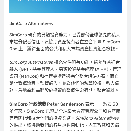
SimCorp Alternatives
SimCorp 現有的另類投資能力，已受部份全球領先的私人
市場分配者信任。這協助資產擁有者在整合平臺 SimCorp
One 上，獲得全面的公共和私人市場資產投資組合檢視
。
SimCorp Alternatives
擴充套件現有功能，還允許普通合
夥人 (GP)、基金管理人、另類投資基金經理 (AIFM)、管理
公司 (ManCos) 和存管機構透過完全整合解決方案，而自
動化營運流程、監管報告，並為他們的私募股權、私人債
務、房地產和基礎設施投資的整個生命週期，整合資料。
SimCorp 行政總裁
Peter Sanderson
表示：「過去 50
多年來，SimCorp 已幫助全球最大資產管理公司和資產擁
有者簡化和擴大他們的投資業務。
SimCorp Alternatives
的推出，將協助我們的客戶透過自動化、人工智慧和雲端