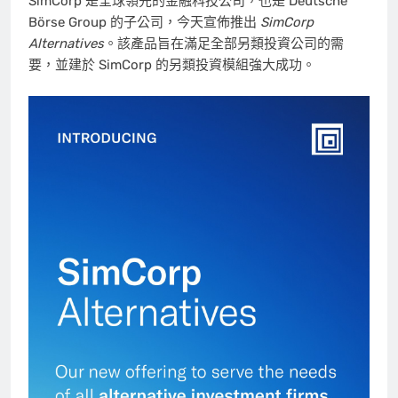
SimCorp 是全球領先的金融科技公司，也是 Deutsche
Börse Group 的子公司，今天宣佈推出
SimCorp
Alternatives
。該產品旨在滿足全部另類投資公司的需
要，並建於 SimCorp 的另類投資模組強大成功。