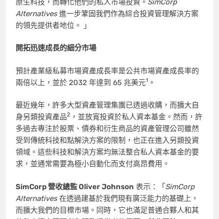
原生科技，而轉化他們的私人市場投資。
SimCorp
Alternatives
進一步鞏固我們作為綜合投資管理解決方案
的領先提供者地位。 」
開拓迅速成長的細分市場
預計產業級私募市場資產成長率是公共市場資產成長率的
1
兩倍以上，並於 2032 年達到 65 兆美元
。
最近幾年，許多大型資產管理集團已透過收購，而擴大自
2
身另類投資產品
，並放寬投資於私人資本基金。然而，許
多過去專注於股票、債券和衍生商品的資產管理公司雖然
受到傳統科技和點解決方案的限制，也正在進入另類投資
領域。這些科技和解決方案均無法整合私人資本基金的要
求，並通常需要為極小自動化而支付高昂費用。
SimCorp 營收總監
Oliver Johnson
表示：「
SimCorp
Alternatives
在透過建基於我們現有廣泛能力的基礎上，
而擴大我們的目標市場。同時，它也滿足普通合夥人和其