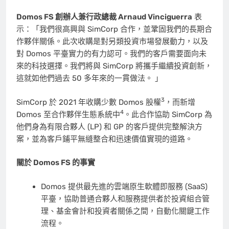
Domos FS 創辦人兼行政總裁
Arnaud Vinciguerra
表
示：「我們很高興與 SimCorp 合作，並鞏固我們的長期合
作夥伴關係。此次收購是對另類投資市場發展動力，以及
對 Domos 平臺實力的有力認可。我們的客戶需要面向未
來的科技選擇。我們將與 SimCorp 將攜手繼續投資創新，
這就如他們過去 50 多年來的一貫做法。 」
3
SimCorp 於 2021 年收購少數 Domos 股權
，而新增
4
Domos 至合作夥伴生態系統中
。此合作協助 SimCorp 為
他們身為有限合夥人 (LP) 和 GP 的客戶提供完整解決方
案，並為客戶鋪平無縫整合和迅速價值實現的道路。
關於 Domos FS 的事實
Domos 提供最先進的雲端原生軟體即服務 (SaaS)
平臺，協助普通合夥人和服務提供者於投資組合管
理、基金會計和投資者關係之間，自動化關鍵工作
流程。