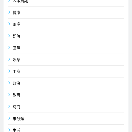
人事資訊
健康
兩岸
即時
國際
娛樂
工商
政治
教育
時尚
未分類
生活