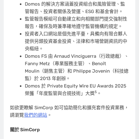
Domos 的解決方案涵蓋投資組合和風險管理、監
管報告、投資者關係及營運、ESG 和基金會計。
監管報告模組可自動建立和向相關部門提交強制性
報告，確保及時兼準確地遵守監管機構的規定。
投資者入口網站是個先進平臺，具備向有限合夥人
提供另類投資基金投資、法律和市場營銷資訊的中
央樞紐。
Domos FS 由 Arnaud Vinciguerra（行政總裁）、
Fanny Metz（專業服務主管）、Benoît
Moulin（銷售主管）和 Philippe Jovenin（科技總
監）於 2013 年創辦。
Domos 於 Private Equity Wire EU Awards 2025
5
榮獲「年度監管與合規技術」大獎
。
如欲更瞭解 SimCorp 如可協助簡化和擴充套件投資業務，
請瀏覽
我們的網站
。
關於 SimCorp