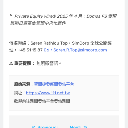
5
Private Equity Wire® 2025 年 4 月：Domos FS 實現
另類投資基金管理中央化運作
傳媒聯絡：Søren Rathlou Top，SimCorp 全球公關經
理，+45 31 15 87
06，Soren.R.Top@simcorp.com
⚠️ 重要提醒：
無明顯警語。
原始來源
：
智聞捷發新聞發佈平台
網址：
https://www.111.net.tw
歡迎前往新聞發佈平台發佈新聞
Previous:
Next: