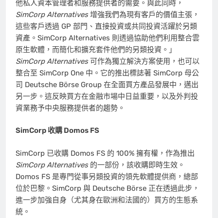
他私人資本管理者和服務提供者的需要。與此同時，
SimCorp Alternatives
增強我們為現有客戶的價值主張，
這些客戶透過 GP 部門、直接投資或共同投資活躍於另類
資產。SimCorp Alternatives 則透過協助他們利用整合雲
原生軟體，而簡化和擴充套件他們的另類投資。」
SimCorp Alternatives
可作為獨立解決方案使用，也可以
整合至 SimCorp One 中。它的推出標誌著 SimCorp 母公
司 Deutsche Börse Group 在全面買方產品發展中，邁出
另一步。這反映買方在金融市場中日益重要，以及外判投
資業務予中央服務提供者的趨勢。
SimCorp 收購 Domos FS
SimCorp 已收購 Domos FS 的 100% 擁有權，作為推出
SimCorp Alternatives
的一部份，該收購即時生效。
Domos FS 是專門從事另類投資的領先軟體提供商，總部
位於巴黎。SimCorp 與 Deutsche Börse 正在透過此步，
進一步加強自身（尤其身在歐洲和法國的）買方的生態系
統。