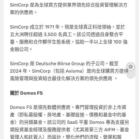
SimCorp 是為全球買方提供業界領先綜合投資管理解決方
案的供應商。
SimCorp 成立於 1971 年，現是全球真正科技領袖，並於
五大洲聘任超過 3,500 名員工。該公司透過自身整合平
臺、服務和合作夥伴生態系統，協助一半以上全球 100 強
金融公司。
SimCorp 是 Deutsche Börse Group 的子公司。截至
2024 年，SimCorp（包括 Axioma）是向全球購買方提供
風險管理與投資組合最佳化解決方案的領先供應商 。
關於 Domos FS
Domos FS 是領先軟體供應商，專門管理投資於非上市資
產（即私募股權、房地產、基礎設施、債務和基金中的基
金）的另類基金。該公司的 SaaS 平臺 Domos 專為支援另
類投資基金經理及服務提供者（尤其是第三方 AIFM、基金
管理人和託管人）而設計，簡化他們的流程、營運和報