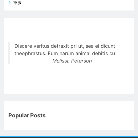
軍事
Discere veritus detraxit pri ut, sea ei dicunt
theophrastus. Eum harum animal debitis cu
Melissa Peterson
Popular Posts