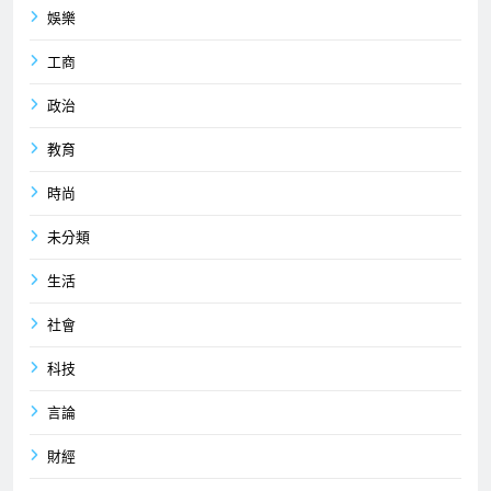
娛樂
工商
政治
教育
時尚
未分類
生活
社會
科技
言論
財經