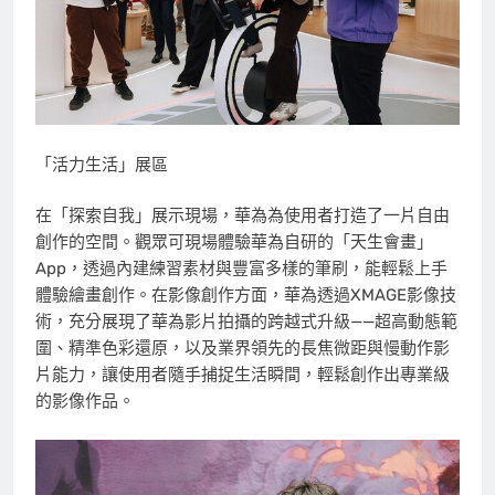
「活力生活」展區
在「探索自我」展示現場，華為為使用者打造了一片自由
創作的空間。觀眾可現場體驗華為自研的「天生會畫」
App，透過內建練習素材與豐富多樣的筆刷，能輕鬆上手
體驗繪畫創作。在影像創作方面，華為透過XMAGE影像技
術，充分展現了華為影片拍攝的跨越式升級——超高動態範
圍、精準色彩還原，以及業界領先的長焦微距與慢動作影
片能力，讓使用者隨手捕捉生活瞬間，輕鬆創作出專業級
的影像作品。