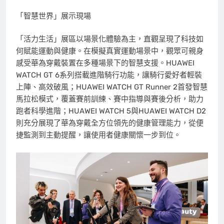
「智慧世界」展示現場
「活力生活」展區以場景化體驗為主，直觀呈現了科技如
何賦能運動與健康。在模擬真實運動場景中，觀眾可親身
感受華為穿戴裝置在多種場景下的智慧支援。HUAWEI
WATCH GT 6系列搭載進階騎行功能，讓騎行愛好者輕裝
上陣、高效破風；HUAWEI WATCH GT Runner 2首發智慧
馬拉松模式，覆蓋賽前訓練、賽中指導與賽後分析，助力
跑者科學進階；HUAWEI WATCH 5與HUAWEI WATCH D2
則充分展現了華為穿戴全方位領先的健康管理能力，從便
捷監測到主動提醒，讓使用者健康關懷一步到位。