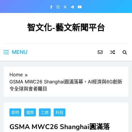
Skip
to
content
智文化-藝文新聞平台
MENU
Home
GSMA MWC26 Shanghai圓滿落幕，AI經濟與6G創新
令全球與會者矚目
即時
國際
工商
科技
GSMA MWC26 Shanghai圓滿落