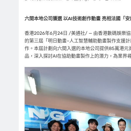
六間本地公司獲選 以
AI
技術創作動畫 亮相法國「
香港
2026年6月24日
/美通社/ — 由香港數碼娛
的第三屆「明日動畫–人工智慧輔助動畫製作支援
作。本屆計劃向六間入選的本地公司提供85萬港元
品，深入探討AI在協助動畫製作上的潛力，為業界