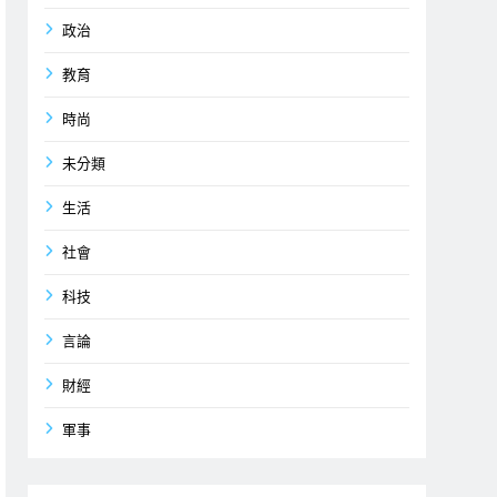
政治
教育
時尚
未分類
生活
社會
科技
言論
財經
軍事