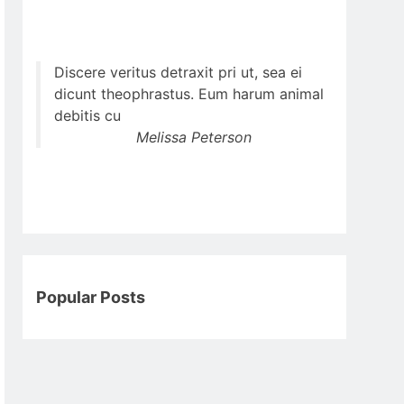
Discere veritus detraxit pri ut, sea ei
dicunt theophrastus. Eum harum animal
debitis cu
Melissa Peterson
Popular Posts