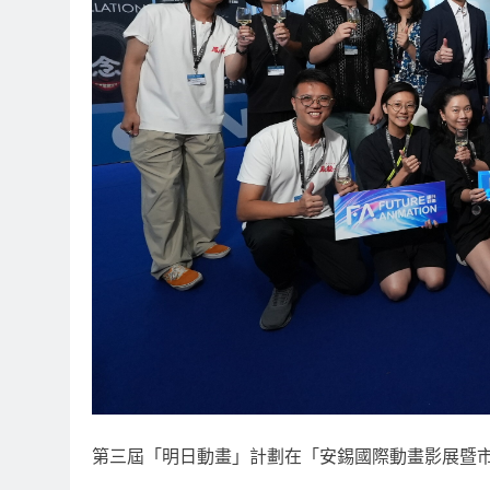
第三屆「明日動畫」計劃在「安錫國際動畫影展暨