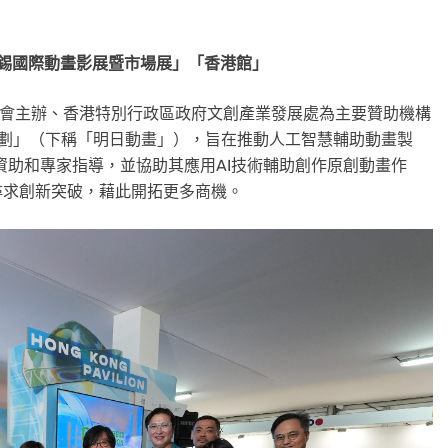
安錫國際動畫影展暨市場展」「香港館」
樂協會主辦、香港特別行政區政府文創產業發展處為主要贊助機構
計劃」（下稱「明日動畫」），旨在推動人工智慧輔助動畫製
資助和專家指導，並協助其應用AI技術輔助創作原創動畫作
尋求創新突破，藉此開拓更多商機。