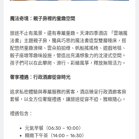
魔法奇境：親子房裡的童趣空間
旅途不止有風景，還有專屬童趣。天津四季酒店 「雲端魔
法書」主題親子房，獨具巧思的魔法書造型雙層睡床，搭
配悠然童趣滑梯、雲朵拍拍燈、帆船搖搖椅、遊戲地毯、
骰子座墩等趣味設施，營造出充滿想象力的沈浸式空間。
孩子們可以在此攀爬、滑行、彩繪風箏，釋放無限活力。
奢享禮遇：行政酒廊從容時光
追求私密體驗與專屬服務的賓客，酒店臻呈行政酒廊客房
套餐，以全方位奢寵禮遇，讓旅途從容不迫、雅緻隨心。
禮遇包含：
元氣早餐（06:30 – 10:00）
精緻下午茶（14:00 – 16:30）