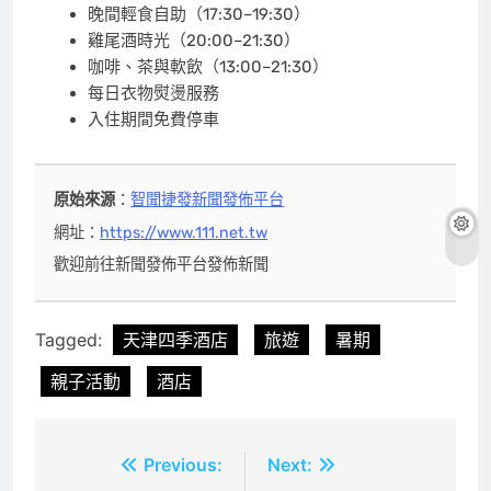
晚間輕食自助（17:30–19:30）
雞尾酒時光（20:00–21:30）
咖啡、茶與軟飲（13:00–21:30）
每日衣物熨燙服務
入住期間免費停車
原始來源
：
智聞捷發新聞發佈平台
網址：
https://www.111.net.tw
歡迎前往新聞發佈平台發佈新聞
Tagged:
天津四季酒店
旅遊
暑期
親子活動
酒店
文
Previous:
Next: