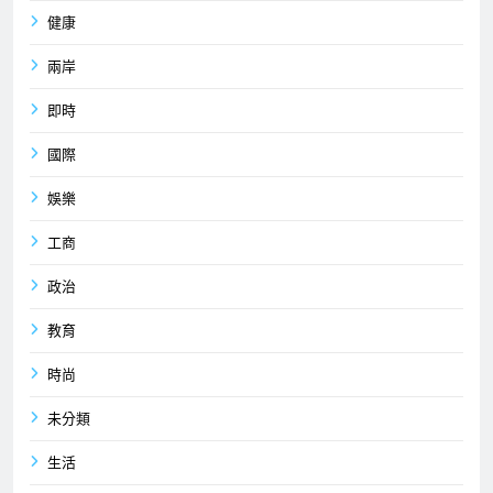
健康
兩岸
即時
國際
娛樂
工商
政治
教育
時尚
未分類
生活