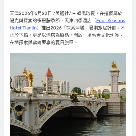
天津
2026年6月22日
/美通社/ — 蟬鳴啟夏，在這個屬於
陽光與探索的多巴胺季節，天津四季酒店
（
Four Seasons
Hotel Tianjin
）
推出2026「探索津城」暑期旅居計劃。不
止於下榻，更是以酒店為原點，開啟一場融合文化沈浸、
在地探索與雲端奢享的夏日旅程。