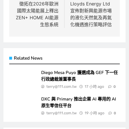
章
徵拓在2026年歐洲
Lloyds Energy Ltd
國際太陽能展上釋出
宣佈對新興能源市場
導
ZEN+ HOME AI能源
的液化天然氣及再氣
覽
生態系統
化機遇進行策略評估
Related News
Diego Mesa Puyo 獲選成為 GEF 下一任
行政總裁兼董事長
terry@111.com.tw
17 小時 ago
0
DXC 與 Primary 推出企業 AI 專用的 AI
原生零信任平台
terry@111.com.tw
19 小時 ago
0