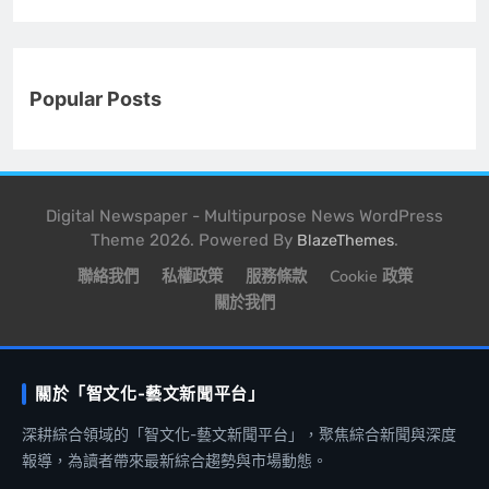
Popular Posts
Digital Newspaper - Multipurpose News WordPress
Theme 2026. Powered By
.
BlazeThemes
聯絡我們
私權政策
服務條款
Cookie 政策
關於我們
關於「智文化-藝文新聞平台」
深耕綜合領域的「智文化-藝文新聞平台」，聚焦綜合新聞與深度
報導，為讀者帶來最新綜合趨勢與市場動態。