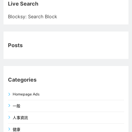
Live Search
Blocksy: Search Block
Posts
Categories
Homepage Ads
一般
人事資訊
健康