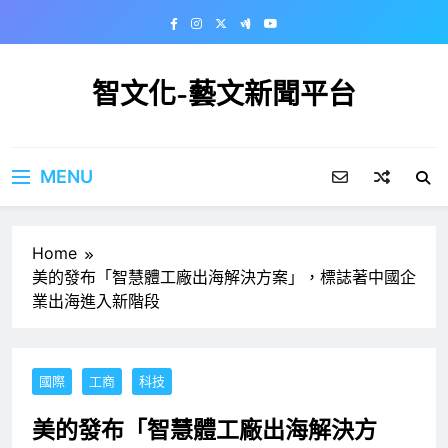
Skip
to
content
智文化-藝文新聞平台
MENU
Home
美的發布「智慧體工廠出海解決方案」，標誌著中國企
業出海進入新階段
國際
工商
科技
美的發布「智慧體工廠出海解決方