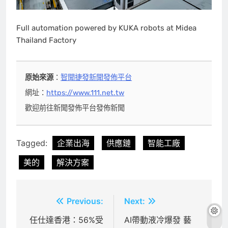
Full automation powered by KUKA robots at Midea
Thailand Factory
原始來源
：
智聞捷發新聞發佈平台
網址：
https://www.111.net.tw
歡迎前往新聞發佈平台發佈新聞
Tagged:
企業出海
供應鏈
智能工廠
美的
解決方案
文
Previous:
Next:
章
任仕達香港：56%受
AI帶動液冷爆發 藝