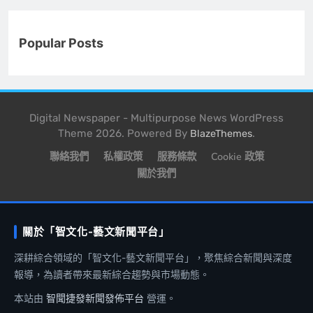
Popular Posts
Digital Newspaper - Multipurpose News WordPress
Theme 2026. Powered By
.
BlazeThemes
聯絡我們
私權政策
服務條款
Cookie 政策
關於我們
關於「智文化-藝文新聞平台」
深耕綜合領域的「智文化-藝文新聞平台」，聚焦綜合新聞與深度
報導，為讀者帶來最新綜合趨勢與市場動態。
本站由
智聞捷發新聞發佈平台
營運。