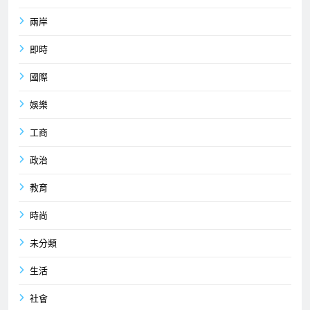
兩岸
即時
國際
娛樂
工商
政治
教育
時尚
未分類
生活
社會