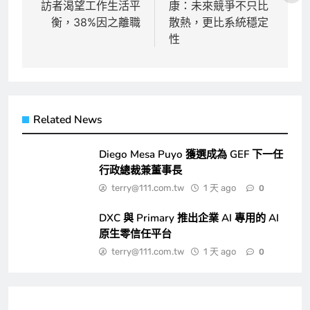
訪者渴望工作生活平
康：未來競爭不只比
導
衡，38%因之離職
散熱，更比系統穩定
覽
性
Related News
Diego Mesa Puyo 獲選成為 GEF 下一任
行政總裁兼董事長
terry@111.com.tw
1 天 ago
0
DXC 與 Primary 推出企業 AI 專用的 AI
原生零信任平台
terry@111.com.tw
1 天 ago
0