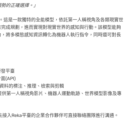
趨勢的正確選擇。」
M)。這是一款獨特的全能模型，依託第一人稱視角及各類現實世
來完成規劃，進而實現對現實世界的感知與行動。該模型能夠
力，將多模態感知資訊轉化為機器人執行指令，同時還可對長
研發平臺
(API)
資料的標注、推理、檢索與剪輯
模提供第一人稱視角影片、機器人運動軌跡、世界模型影像及專
先接入Reka平臺的企業合作夥伴可直接聯絡團隊進行溝通。