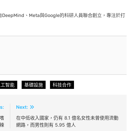
eepMind、Meta與Google的科研人員聯合創立，專注於打
人工智能
基礎設施
科技合作
s:
Next:
嗜
在中低收入國家，仍有 8.1 億名女性未曾使用流動
辣
網路，而男性則有 5.95 億人