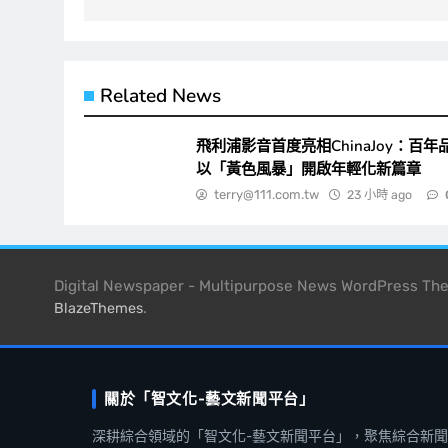
覽
Related News
飛利浦影音首度亮相ChinaJoy：百年
以「黃色風暴」開啟年輕化新篇章
terry@111.com.tw
23 小時 ago
Digital Newspaper - Multipurpose News WordPress T
.
BlazeThemes
關於「智文化-藝文新聞平台」
深耕綜合領域的「智文化-藝文新聞平台」，聚焦綜合新