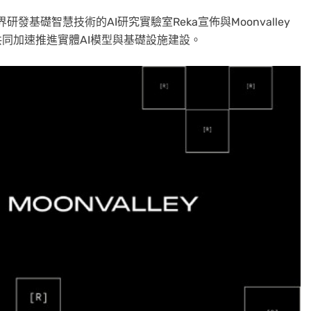
研發基礎智慧技術的AI研究實驗室Reka宣佈與Moonvalley
共同加速推進實體AI模型與基礎設施建設。