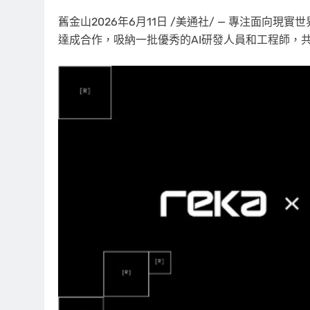
舊金山
2026年6月11日
/美通社/ — 專注面向現實世界
達成合作，吸納一批優秀的AI研發人員和工程師，