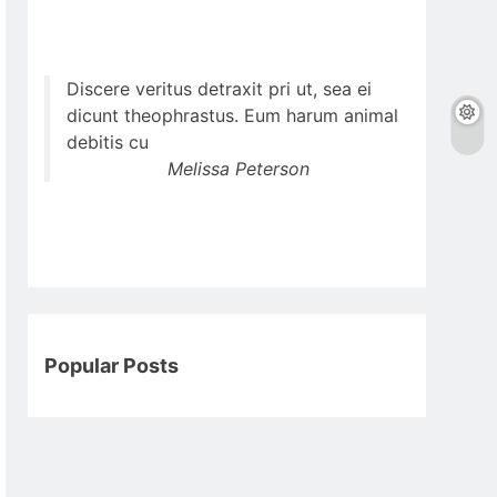
Discere veritus detraxit pri ut, sea ei
dicunt theophrastus. Eum harum animal
debitis cu
Melissa Peterson
Popular Posts