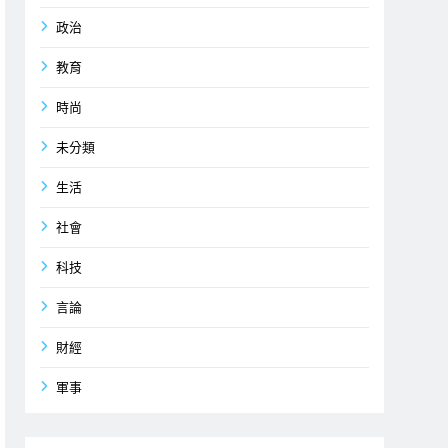
政治
教育
時尚
未分類
生活
社會
科技
言論
財經
軍事