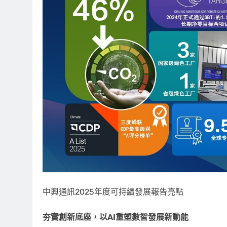
中興通訊2025年度可持續發展報告亮點
夯實創新底座，以
AI重塑數智發展新動能