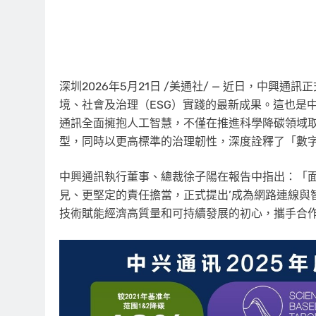
深圳
2026年5月21日
/美通社/ — 近日，中興通訊
境、社會及治理（ESG）實踐的最新成果。這也是
通訊全面擁抱人工智慧，不僅在推進科學降碳領域
型，同時以更高標準的治理韌性，深度詮釋了「數
中興通訊執行董事、總裁徐子陽在報告中指出
：
「
見、更堅定的責任擔當，正式提出’成為網路連線與智
技術賦能經濟高質量和可持續發展的初心，攜手合