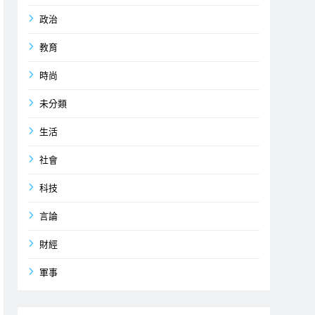
政治
教育
時尚
未分類
生活
社會
科技
言論
財經
軍事