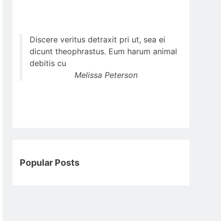
Discere veritus detraxit pri ut, sea ei
dicunt theophrastus. Eum harum animal
debitis cu
Melissa Peterson
Popular Posts