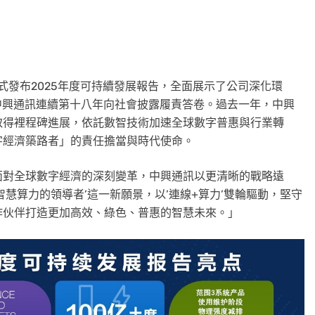
正式發布2025年度可持續發展報告，全面展示了公司深化環
中興通訊連續第十八年向社會披露履責答卷。過去一年，中興
取得裡程碑進展，依託數智技術加速全球數字普惠與行業轉
字經濟築路者」的責任擔當與時代使命。
面對全球數字經濟的深刻變革，中興通訊以更清晰的戰略遠
慧算力的領導者’這一新願景，以’連線+算力’雙輪驅動，堅守
作伙伴打造更加高效、綠色、普惠的智慧未來。」