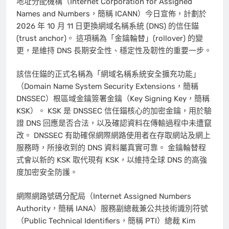
地址分配機構（Internet Corporation for Assigned
Names and Numbers，簡稱 ICANN）今日宣佈，計劃於
2026 年 10 月 11 日更換網域名稱系統 (DNS) 的信任錨
(trust anchor)。 這項稱為「金鑰輪替」(rollover) 的變
更，是維持 DNS 長期安全性、穩定性及韌性的重要一步。
該信任錨的正式名稱為「網域名稱系統安全擴充功能」
（Domain Name System Security Extensions，簡稱
DNSSEC）根區域金鑰簽署金鑰（Key Signing Key，簡稱
KSK）。 KSK 是 DNSSEC 信任錨核心的加密金鑰，用於驗
證 DNS 回應是否合法，以及確認資料在傳輸過程中未遭竄
改。 DNSSEC 有助確保網際網路使用者在存取網站及網上
服務時，所接收到的 DNS 資料屬真實可靠。 金鑰輪替程
式會以新的 KSK 取代現有 KSK，以維持全球 DNS 的高強
度加密安全防護。
網際網路號碼分配局（Internet Assigned Numbers
Authority，簡稱 IANA）服務副總裁兼公共技術識別符號
（Public Technical Identifiers，簡稱 PTI）總裁 Kim