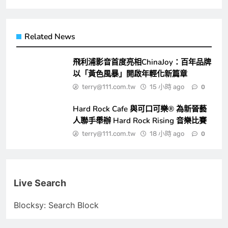
Related News
飛利浦影音首度亮相ChinaJoy：百年品牌
以「黃色風暴」開啟年輕化新篇章
terry@111.com.tw
15 小時 ago
0
Hard Rock Cafe 與可口可樂® 為新晉藝
人聯手舉辦 Hard Rock Rising 音樂比賽
terry@111.com.tw
18 小時 ago
0
Live Search
Blocksy: Search Block