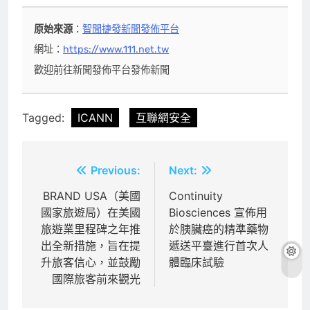
原始來源
：
智聞捷發新聞發佈平台
網址：
https://www.111.net.tw
歡迎前往新聞發佈平台發佈新聞
Tagged:
ICANN
互聯網安全
文
Previous:
Next:
章
BRAND USA（美國
Continuity
國家旅遊局）在美國
Biosciences 宣佈用
導
旅遊業里程碑之年推
於胰臟癌的精準藥物
覽
出全新措施，旨在提
遞送平臺進行首次人
升旅客信心，並鼓勵
體臨床試驗
國際旅客前來觀光