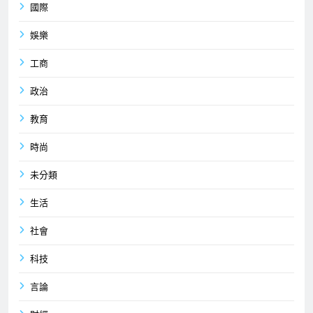
國際
娛樂
工商
政治
教育
時尚
未分類
生活
社會
科技
言論