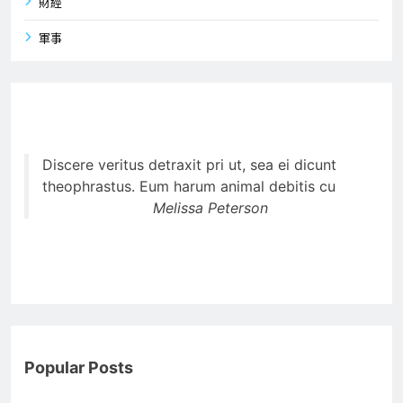
財經
軍事
Discere veritus detraxit pri ut, sea ei dicunt
theophrastus. Eum harum animal debitis cu
Melissa Peterson
Popular Posts