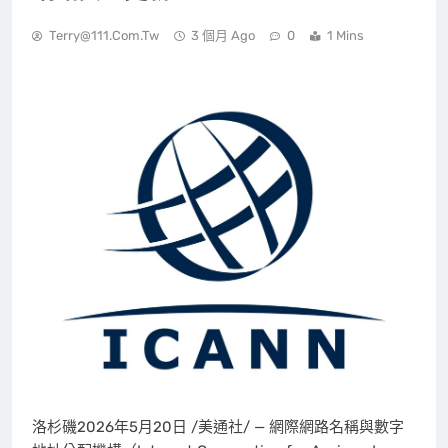
Terry@111.com.tw
3 個月 Ago
0
1 Mins
洛杉磯
2026年5月20日
/美通社/ — 網際網路名稱與數字