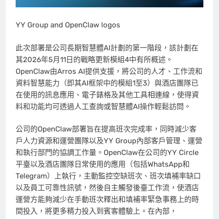
YY Group and OpenClaw logos
此次部署是公司長期智慧體
AI計劃的第一階段，該計劃在
其2026年5月11日的戰略更新模組4中有所概述。
OpenClaw由Arros AI提供支援，將公司的人才、工作流和
資料智慧能力（即其AI框架中的模組1至3）與酒店團隊已
在使用的訊息應用、電子錶格及其他工具相連線，使得資
料和功能均可透過人工查詢或智慧體AI操作輕鬆訪問。
公司的
OpenClaw部署旨在提高班次完成率，同時減少客
戶人力資源和運營團隊以及YY Group內部客戶管理、運營
和執行部門的協調工作量。OpenClaw在公司的YY Circle
平臺以及酒店團隊日常使用的應用（包括WhatsApp和
Telegram）上執行，主動監控空缺班次、班次填補率缺口
以及員工可靠性訊號，然後自主觸發後臺工作流，使酒店
運營方能夠減少在手動班次釋出和填補率緊急事務上的時
間投入，將更多精力投入到賓客體驗上。在內部，