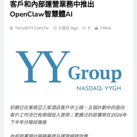
客戶和內部運營業務中推出
OpenClaw智慧體AI
Terry@111.com.tw
3 個月 Ago
0
1 Mins
初期已在東南亞三家酒店客戶中上線，五個計劃中的面向
客戶工作流已有兩個投入使用；更廣泛的部署將在
2026年
下半年分階段推進
內部部署預計將顯著提升運營槓桿效應