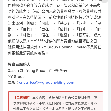
司透過戰略合作等方式成功開發、部署和商業化AI產品與
功能的能力；（vii）公司未來的業務發展、經營業績和財
務狀況。在某些情況下，前瞻性陳述可透過特定詞語或短
語來識別，例如：「可能」、「將要」、「期望」、「預
期」、「目標」、「旨在」、「估計」、「打算」、「計
劃」、「相信」、「潛在」、「繼續」、「很可能」或其
他類似表達。本新聞稿提供的所有資訊均截至釋出之日，
除適用法律要求外，YY Group Holding Limited不承擔任
何更新此類資訊的義務。
投資者聯絡人
Jason Zhi Yong Phua，首席財務官
YY Group
電郵：
enquiries@yygroupholding.com
【免責聲明】
本文內容由系統自動彙整自公開新聞來源，僅
供財經資訊參考，不構成任何投資、理財或財務建議，亦不
代表本平台之立場。投資一定有風險，過去績效不代表未來