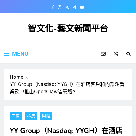
Skip
to
content
智文化-藝文新聞平台
MENU
Home
YY Group（Nasdaq: YYGH）在酒店客戶和內部運營
業務中推出OpenClaw智慧體AI
工商
科技
財經
YY Group（Nasdaq: YYGH）在酒店