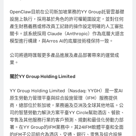
OpenClaw目前在公司新加坡業務的YY Group託管雲基礎
設施上執行，採用基於角色的許可權範圍設定，並對任何
產生財務義務或修改員工記錄的操作設定明確的人工審批
關卡。該系統採用 Claude（Anthropic）作為底層大語言
模型進行構建，與Arros AI的底層技術棧保持一致。
公司將適時匯報更多產品進展及產品部署帶來的運營成
果。
關於
YY Group Holding Limited
YY Group Holding Limited（Nasdaq: YYGH）是一家AI
原生勞動力管理平臺與綜合設施管理（IFM）服務提供
商，總部位於新加坡，業務遍及亞洲及全球其他地區。公
司的智慧勞動力解決方案平臺YY Circle幫助酒店、餐飲、
零售及其他服務行業的客戶預測、規劃和最佳化勞動力部
署。在YY Group的IFM業務中，其24IFM軟體平臺和全面
的IFM子公司組合為酒店、交通、銀行、零售及綜合設施