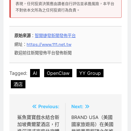
表現，任何投資決策應由讀者自行評估並承擔風險，本平台
不對依本文所為之任何投資行為負責。
原始來源
：
智聞捷發新聞發佈平台
網址：
https://www.111.net.tw
歡迎前往新聞發佈平台發佈新聞
Tagged:
AI
OpenClaw
YY Group
酒店
文
Previous:
Next:
章
鯊魚寶寶戲水結合新
BRAND USA（美國
加坡費爾蒙酒店，打
國家旅遊局）在美國
導