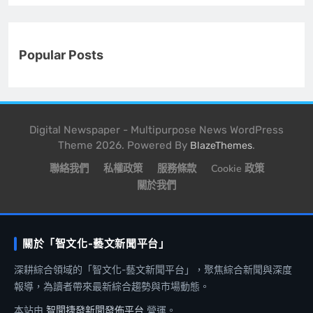
Popular Posts
Digital Newspaper - Multipurpose News WordPress
Theme 2026. Powered By
.
BlazeThemes
聯絡我們
私權政策
服務條款
Cookie 政策
關於我們
關於「智文化-藝文新聞平台」
深耕綜合領域的「智文化-藝文新聞平台」，聚焦綜合新聞與深度
報導，為讀者帶來最新綜合趨勢與市場動態。
本站由
智聞捷發新聞發佈平台
營運。