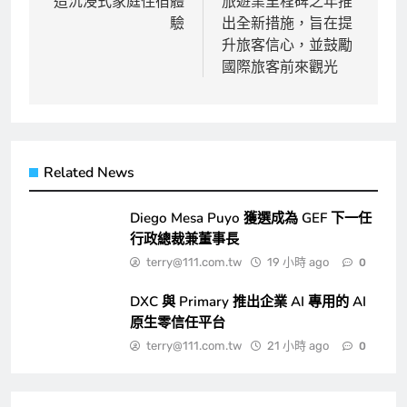
造沉浸式家庭住宿體
旅遊業里程碑之年推
覽
驗
出全新措施，旨在提
升旅客信心，並鼓勵
國際旅客前來觀光
Related News
Diego Mesa Puyo 獲選成為 GEF 下一任
行政總裁兼董事長
terry@111.com.tw
19 小時 ago
0
DXC 與 Primary 推出企業 AI 專用的 AI
原生零信任平台
terry@111.com.tw
21 小時 ago
0