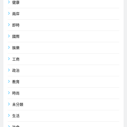
健康
兩岸
即時
國際
娛樂
工商
政治
教育
時尚
未分類
生活