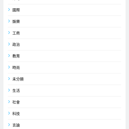
國際
娛樂
工商
政治
教育
時尚
未分類
生活
社會
科技
言論