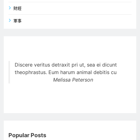
財經
軍事
Discere veritus detraxit pri ut, sea ei dicunt
theophrastus. Eum harum animal debitis cu
Melissa Peterson
Popular Posts