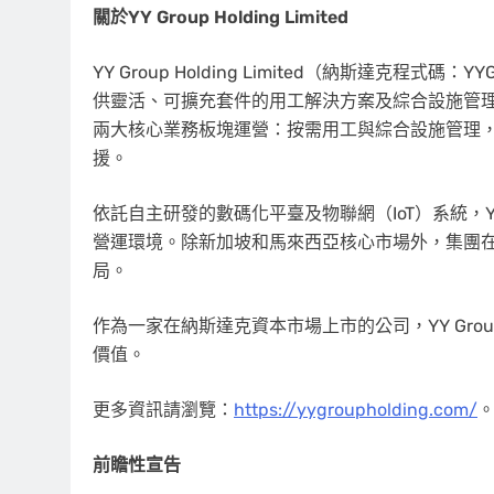
關於
YY Group Holding Limited
YY Group Holding Limited（納斯達
供靈活、可擴充套件的用工解決方案及綜合設施管理
兩大核心業務板塊運營：按需用工與綜合設施管理
援。
依託自主研發的數碼化平臺及物聯網（IoT）系統，Y
營運環境。除新加坡和馬來西亞核心市場外，集團
局。
作為一家在納斯達克資本市場上市的公司，YY Gr
價值。
更多資訊請瀏覽：
https://yygroupholding.com/
前瞻性宣告