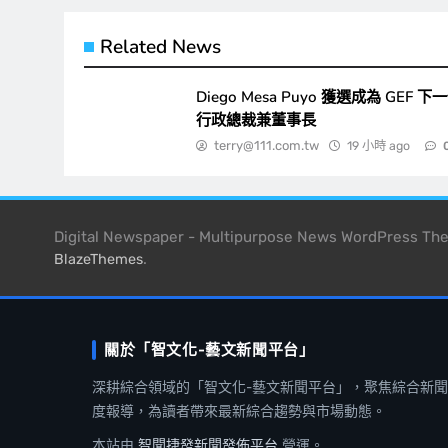
Related News
Diego Mesa Puyo 獲選成為 GEF 下
行政總裁兼董事長
terry@111.com.tw
19 小時 ago
Digital Newspaper - Multipurpose News WordPress T
.
BlazeThemes
關於「智文化-藝文新聞平台」
深耕綜合領域的「智文化-藝文新聞平台」，聚焦綜合新
度報導，為讀者帶來最新綜合趨勢與市場動態。
本站由
智聞捷發新聞發佈平台
營運。