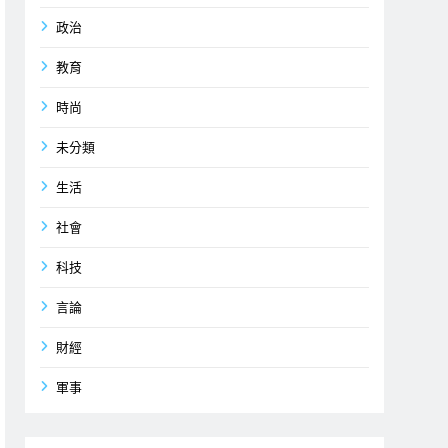
政治
教育
時尚
未分類
生活
社會
科技
言論
財經
軍事