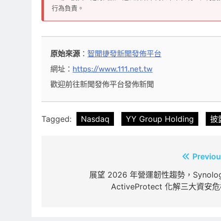
行為負責。
原始來源
：
智聞捷發新聞發佈平台
網址：
https://www.111.net.tw
歡迎前往新聞發佈平台發佈新聞
Tagged:
Nasdaq
YY Group Holding
披
文
Previou
章
展望 2026 年營運韌性趨勢，Synolo
ActiveProtect 化解三大資安
導
覽