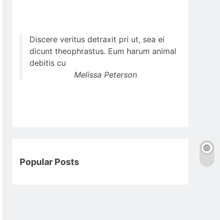
Discere veritus detraxit pri ut, sea ei
dicunt theophrastus. Eum harum animal
debitis cu
Melissa Peterson
Popular Posts