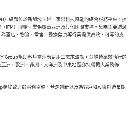
克程式碼：YYGH）總部位於新加坡，是一家以科技賦能的綜合服務平臺，提
（IFM）服務，業務覆蓋亞洲及其他國際市場。集團主要透過
，為酒店、物流、零售、醫療健康等行業提供高效、可靠的支
Y Group幫助客戶靈活應對用工需求波動，並維持高效執行的
在亞洲、歐洲、非洲、大洋洲及中東地區亦持續擴大業務佈
oup始終致力於服務卓越、營運創新以及為客戶和股東創造長期
。