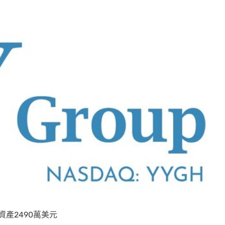
產2490萬美元