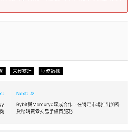
露
未經審計
財務數據
s:
Next:
gy
Bybit與Mercuryo達成合作，在特定市場推出加密
危機
貨幣購買零交易手續費服務