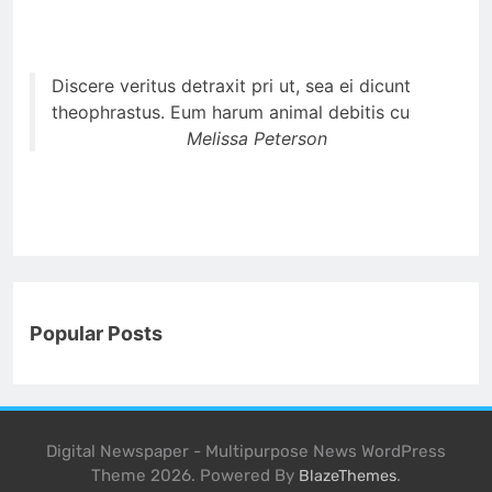
Discere veritus detraxit pri ut, sea ei dicunt
theophrastus. Eum harum animal debitis cu
Melissa Peterson
Popular Posts
Digital Newspaper - Multipurpose News WordPress
Theme 2026. Powered By
.
BlazeThemes