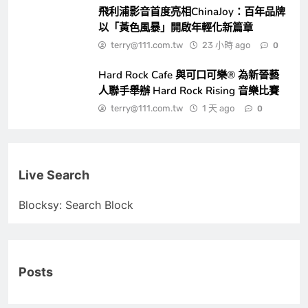
飛利浦影音首度亮相ChinaJoy：百年品牌
以「黃色風暴」開啟年輕化新篇章
terry@111.com.tw
23 小時 ago
0
Hard Rock Cafe 與可口可樂® 為新晉藝
人聯手舉辦 Hard Rock Rising 音樂比賽
terry@111.com.tw
1 天 ago
0
Live Search
Blocksy: Search Block
Posts