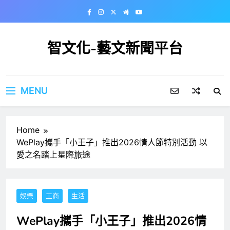
Skip
to
content
智文化-藝文新聞平台
MENU
Home
WePlay攜手「小王子」推出2026情人節特別活動 以
愛之名踏上星際旅途
娛樂
工商
生活
WePlay攜手「小王子」推出2026情