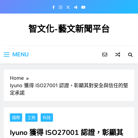
Skip
to
content
智文化-藝文新聞平台
MENU
Home
Iyuno 獲得 ISO27001 認證，彰顯其對安全與信任的堅
定承諾
國際
工商
科技
Iyuno 獲得 ISO27001 認證，彰顯其