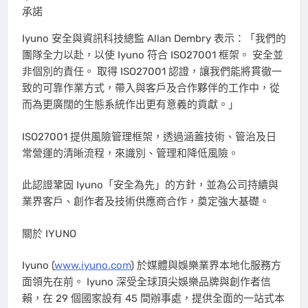
承諾
Iyuno 安全與資訊科技總監 Allan Dembry 表示：「我們的
團隊全力以赴，以使 Iyuno 符合 ISO27001 框架。 安全並
非個別的責任。 取得 ISO27001 認證，讓我們能將貫徹一
致的可靠作業方式，帶入與客戶及合作夥伴的工作中，從
而為更廣闊的生態系統作出更有意義的貢獻。」
ISO27001 提供風險管理框架，透過涵蓋技術、管治及日
常營運的清晰流程，來識別、管理和降低風險。
此認證鞏固 Iyuno「安全為先」的方針，並為公司持續與
業界客戶、創作者及技術供應商合作，奠定強大基礎。
關於 IYUNO
Iyuno (
www.iyuno.com
) 於媒體與娛樂業界本地化服務方
面領先在前。 Iyuno 深受全球頂尖娛樂品牌與創作者信
賴，在 29 個國家設有 45 間辦事處，提供全面的一站式本