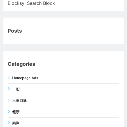
Blocksy: Search Block
Posts
Categories
Homepage Ads
一般
人事資訊
健康
兩岸