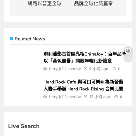
導
網路以普惠全球
品牌全球化新篇章
覽
Related News
飛利浦影音首度亮相ChinaJoy：百年品牌
以「黃色風暴」開啟年輕化新篇章
terry@111.com.tw
9 小時 ago
0
Hard Rock Cafe 與可口可樂® 為新晉藝
人聯手舉辦 Hard Rock Rising 音樂比賽
terry@111.com.tw
12 小時 ago
0
Live Search