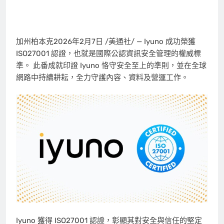
加州柏本克
2026年2月7日
/美通社/ — Iyuno 成功榮獲
ISO27001 認證，也就是國際公認資訊安全管理的權威標
準。 此番成就印證 Iyuno 恪守安全至上的準則，並在全球
網路中持續耕耘，全力守護內容、資料及營運工作。
Iyuno 獲得 ISO27001 認證，彰顯其對安全與信任的堅定