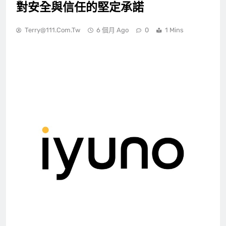
對安全與信任的堅定承諾
Terry@111.com.tw
6 個月 Ago
0
1 Mins