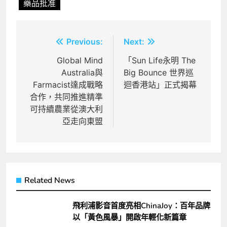
藥品批准
文
Previous:
Next:
章
Global Mind
「Sun Life永明 The
Australia與
Big Bounce 世界巡
導
Farmacist達成戰略
迴香港站」正式揭幕
覽
合作，共同推進精準
可持續農業從澳大利
亞走向東盟
Related News
飛利浦影音首度亮相ChinaJoy：百年品牌
以「黃色風暴」開啟年輕化新篇章