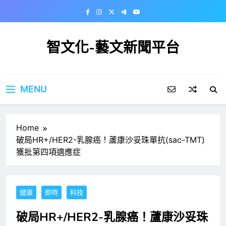
Skip
to
content
智文化-藝文新聞平台
MENU
Home
破局HR+/HER2-乳腺癌！蘆康沙妥珠單抗(sac-TMT)
獲批第四項適應症
健康
即時
科技
破局HR+/HER2-乳腺癌！蘆康沙妥珠