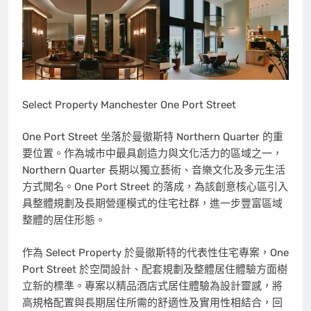
Select Property Manchester One Port Street
One Port Street 坐落於曼徹斯特 Northern Quarter 的重
要位置。作為城市中最具創造力與文化活力的區域之一，
Northern Quarter 長期以獨立藝術、音樂文化及多元生活
方式聞名。One Port Street 的落成，為該創意核心區引入
具整體規劃及長期營運模式的住宅社群，進一步豐富區域
整體的居住形態。
作為 Select Property 於曼徹斯特的代表性住宅專案，One
Port Street 於空間設計、配套規劃及整體居住體驗方面樹
立新的標準。專案以精品酒店式居住體驗為設計靈感，將
高規格配置與長期居住所需的舒適性及實用性相結合，回