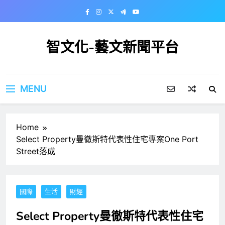
Skip
to
content
智文化-藝文新聞平台
MENU
Home
Select Property曼徹斯特代表性住宅專案One Port
Street落成
國際
生活
財經
Select Property曼徹斯特代表性住宅