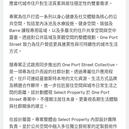
應當代城市住戶對生活質素與居住穩定性的雙重需求。
專案為住戶打造一系列以身心健康及社交體驗為核心的公
共空間，包括室內泳池及水療設施、健身空間、瑜伽及
Barre 課程專用區域，以及多層次的住戶共享空間與空中
露臺。透過對公共區域及景觀空間的整體規劃，One Port
Street 致力為住戶營造更具連貫性與可持續性的城市生活
方式。
隨專案正式啟用同步推出的 One Port Street Collective，
是一項專為住戶而設的社群計劃。透過專屬住戶應用程
式，住戶可連結曼徹斯特本地的文化資源、生活方式品牌
及精選合作夥伴，進一步拉近居住空間與城市日常生活之
間的距離。該計劃體現 Select Property 於 One Port
Street 專案中，不僅關注居住本身，更重視長期生活體驗
與社群關係的建立。
在設計層面，專案整體由 Select Property 內部設計團隊
負責，並於公共空間中融入多位獨立藝術家的定製藝術作