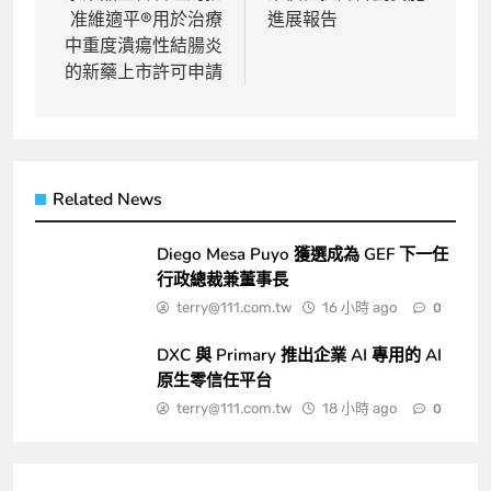
導
准維適平®用於治療
進展報告
覽
中重度潰瘍性結腸炎
的新藥上市許可申請
Related News
Diego Mesa Puyo 獲選成為 GEF 下一任
行政總裁兼董事長
terry@111.com.tw
16 小時 ago
0
DXC 與 Primary 推出企業 AI 專用的 AI
原生零信任平台
terry@111.com.tw
18 小時 ago
0