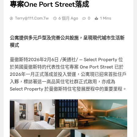
專案One Port Street落成
Terry@111.com.tw
6 個月 Ago
0
1 Mins
公寓提供多元戶型及完善公共設施，呈現現代城市生活新
模式
曼徹斯特
2026年2月6日
/美通社/ — Select Property 位
於英國曼徹斯特的代表性住宅專案 One Port Street 已於
2026年一月正式落成並投入營運，公寓現已迎來首批住戶
入夥，標誌著這一高品質住宅社群正式啟用，亦成為
Select Property 於曼徹斯特住宅發展歷程中的重要里程。