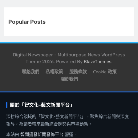
Popular Posts
Digital Newspaper - Multipurpose News WordPress
Theme 2026. Powered By
.
BlazeThemes
聯絡我們
私權政策
服務條款
Cookie 政策
關於我們
關於「智文化-藝文新聞平台」
深耕綜合領域的「智文化-藝文新聞平台」，聚焦綜合新聞與深度
報導，為讀者帶來最新綜合趨勢與市場動態。
本站由
智聞捷發新聞發佈平台
營運。