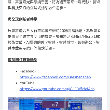
幕、舞臺燈光與環繞音響，將為觀眾帶來一場光影、藝術
與科技交織的沉浸式動態融合體驗。
與全球創新者共聚
展會將聯合各大行業協會舉辦約20場高階論壇，為與會者
提供與全球業界交流的機會。議題將涵蓋Mini/Micro LED
技術突破、AI增強的數字智慧、智慧城市、智慧辦公、智
慧車載顯示應用等熱點話題。
敬請關注最新動態
Facebook：
https://www.facebook.com/isleshenzhen
YouTube：
https://www.youtube.com/@ISLEOfficialAcc