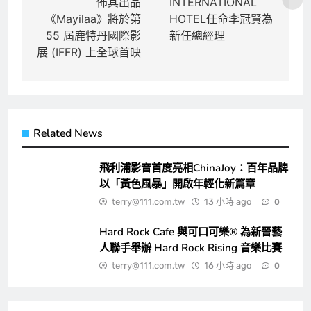
佈其出品
INTERNATIONAL
導
《Mayilaa》將於第
HOTEL任命李冠賢為
覽
55 屆鹿特丹國際影
新任總經理
展 (IFFR) 上全球首映
Related News
飛利浦影音首度亮相ChinaJoy：百年品牌
以「黃色風暴」開啟年輕化新篇章
terry@111.com.tw
13 小時 ago
0
Hard Rock Cafe 與可口可樂® 為新晉藝
人聯手舉辦 Hard Rock Rising 音樂比賽
terry@111.com.tw
16 小時 ago
0