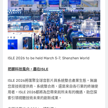
ISLE 2026 to be held March 5-7, Shenzhen World
把握科技風向，盡在ISLE
ISLE 2026將匯聚全球音影片與系統整合產業生態。無論
您是技術提供商、系統整合商，還是來自各行業的終端使
用者，ISLE 2026都將為您帶來前所未有的機遇，助您探
索引領視聽技術未來的創新成果。