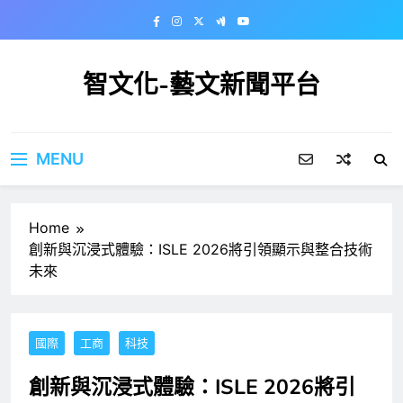
Skip
to
content
智文化-藝文新聞平台
MENU
Home
創新與沉浸式體驗：ISLE 2026將引領顯示與整合技術
未來
國際
工商
科技
創新與沉浸式體驗：ISLE 2026將引