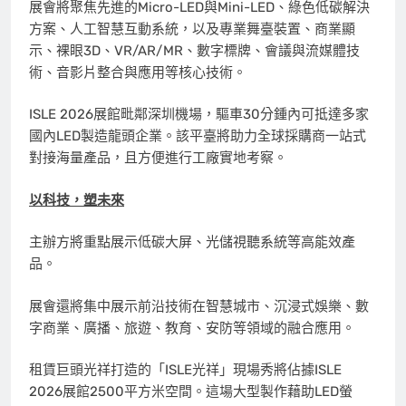
展會將聚焦先進的Micro-LED與Mini-LED、綠色低碳解決
方案、人工智慧互動系統，以及專業舞臺裝置、商業顯
示、裸眼3D、VR/AR/MR、數字標牌、會議與流媒體技
術、音影片整合與應用等核心技術。
ISLE 2026展館毗鄰深圳機場，驅車30分鍾內可抵達多家
國內LED製造龍頭企業。該平臺將助力全球採購商一站式
對接海量產品，且方便進行工廠實地考察。
以科技，塑未來
主辦方將重點展示低碳大屏、光儲視聽系統等高能效產
品。
展會還將集中展示前沿技術在智慧城市、沉浸式娛樂、數
字商業、廣播、旅遊、教育、安防等領域的融合應用。
租賃巨頭光祥打造的「ISLE光祥」現場秀將佔據ISLE
2026展館2500平方米空間。這場大型製作藉助LED螢