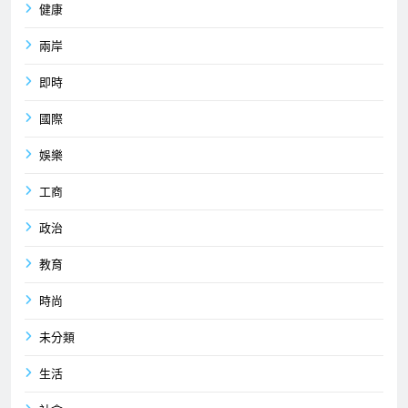
健康
兩岸
即時
國際
娛樂
工商
政治
教育
時尚
未分類
生活