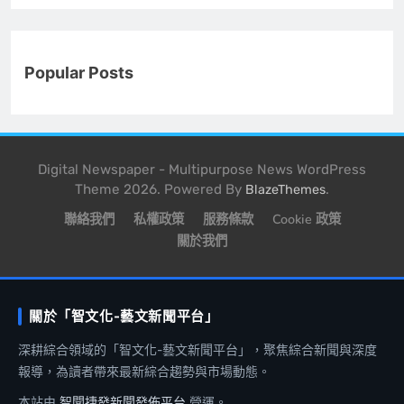
Popular Posts
Digital Newspaper - Multipurpose News WordPress
Theme 2026. Powered By
.
BlazeThemes
聯絡我們
私權政策
服務條款
Cookie 政策
關於我們
關於「智文化-藝文新聞平台」
深耕綜合領域的「智文化-藝文新聞平台」，聚焦綜合新聞與深度
報導，為讀者帶來最新綜合趨勢與市場動態。
本站由
智聞捷發新聞發佈平台
營運。