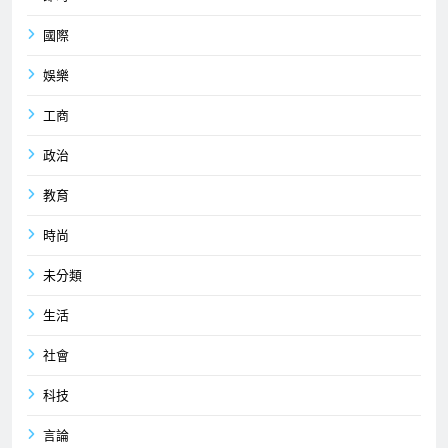
國際
娛樂
工商
政治
教育
時尚
未分類
生活
社會
科技
言論