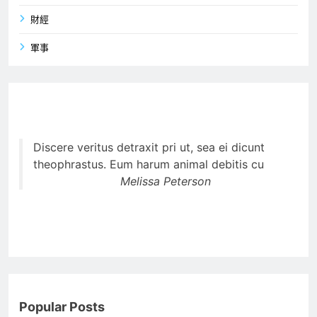
財經
軍事
Discere veritus detraxit pri ut, sea ei dicunt
theophrastus. Eum harum animal debitis cu
Melissa Peterson
Popular Posts