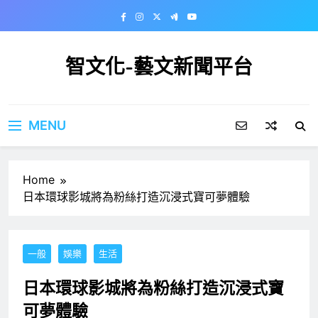
Skip
to
content
智文化-藝文新聞平台
MENU
Home
日本環球影城將為粉絲打造沉浸式寶可夢體驗
一般
娛樂
生活
日本環球影城將為粉絲打造沉浸式寶
可夢體驗