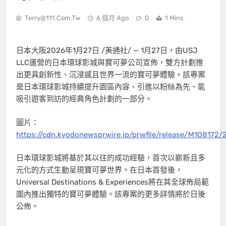
Terry@111.com.tw
6 個月 Ago
0
1 Mins
日本大阪
2026年1月27日
/美通社/ — 1月27日，由USJ
LLC運營的日本環球影城與寶可夢公司宣佈，雙方計劃推
出更具創新性、沉浸感且世界一流的寶可夢體驗。該專案
是日本環球影城持續提升園區內容、引進以粉絲為先、能
吸引遊客到訪的經典角色計劃的一部分。
圖片：
https://cdn.kyodonewsprwire.jp/prwfile/release/M10817
日本環球影城將基於其以往的成功經驗，首次以嶄新且多
元化的方式生動呈現寶可夢世界。在日本首發後，
Universal Destinations & Experiences將在其全球佈局範
圍內推出獨特的寶可夢體驗。該專案的更多詳情將於日後
公佈。