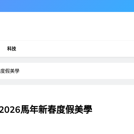
科技
春度假美學
026馬年新春度假美學