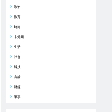
政治
教育
時尚
未分類
生活
社會
科技
言論
財經
軍事