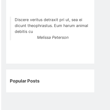
Discere veritus detraxit pri ut, sea ei
dicunt theophrastus. Eum harum animal
debitis cu
Melissa Peterson
Popular Posts