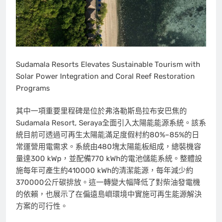
Sudamala Resorts Elevates Sustainable Tourism with
Solar Power Integration and Coral Reef Restoration
Programs
其中一項重要里程碑是位於弗洛勒斯島拉布安巴焦的
Sudamala Resort, Seraya全面引入太陽能能源系統。該系
統目前可透過可再生太陽能滿足度假村約80%–85%的日
常運營用電需求。系統由480塊太陽能板組成，總裝機容
量達300 kWp，並配備770 kWh的電池儲能系統。整體設
施每年可產生約410000 kWh的清潔能源，每年減少約
370000公斤碳排放。這一轉變大幅降低了對柴油發電機
的依賴，也展示了在偏遠島嶼環境中實施可再生能源解決
方案的可行性。