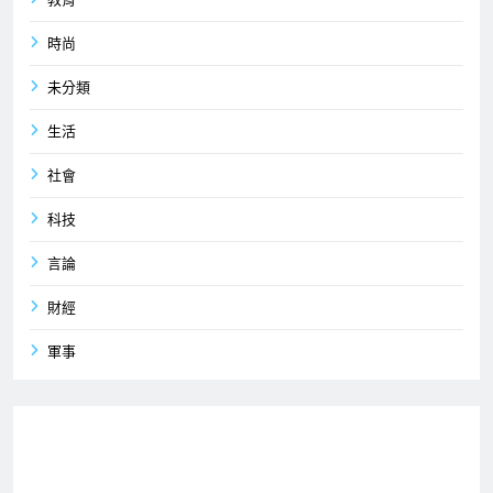
教育
時尚
未分類
生活
社會
科技
言論
財經
軍事