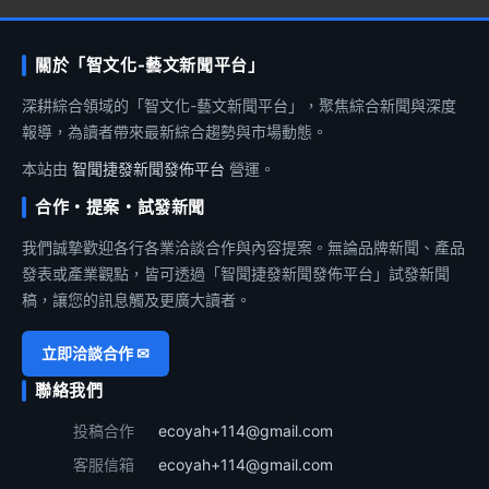
關於「智文化-藝文新聞平台」
深耕綜合領域的「智文化-藝文新聞平台」，聚焦綜合新聞與深度
報導，為讀者帶來最新綜合趨勢與市場動態。
本站由
智聞捷發新聞發佈平台
營運。
合作・提案・試發新聞
我們誠摯歡迎各行各業洽談合作與內容提案。無論品牌新聞、產品
發表或產業觀點，皆可透過「智聞捷發新聞發佈平台」試發新聞
稿，讓您的訊息觸及更廣大讀者。
立即洽談合作 ✉
聯絡我們
投稿合作
ecoyah+114@gmail.com
客服信箱
ecoyah+114@gmail.com