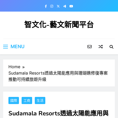
Skip
to
content
智文化-藝文新聞平台
MENU
Home
Sudamala Resorts透過太陽能應用與珊瑚礁修復專案
推動可持續旅遊升級
國際
工商
生活
Sudamala Resorts透過太陽能應用與