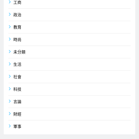
工商
政治
教育
時尚
未分類
生活
社會
科技
言論
財經
軍事