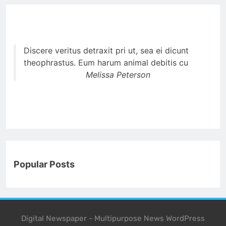
Discere veritus detraxit pri ut, sea ei dicunt
theophrastus. Eum harum animal debitis cu
Melissa Peterson
Popular Posts
Digital Newspaper - Multipurpose News WordPress