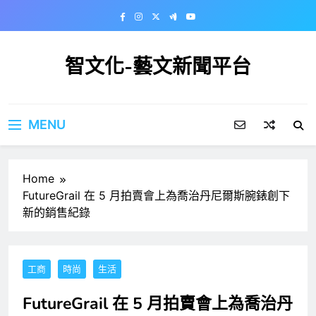
Skip
to
content
智文化-藝文新聞平台
MENU
Home
FutureGrail 在 5 月拍賣會上為喬治丹尼爾斯腕錶創下
新的銷售紀錄
工商
時尚
生活
FutureGrail 在 5 月拍賣會上為喬治丹