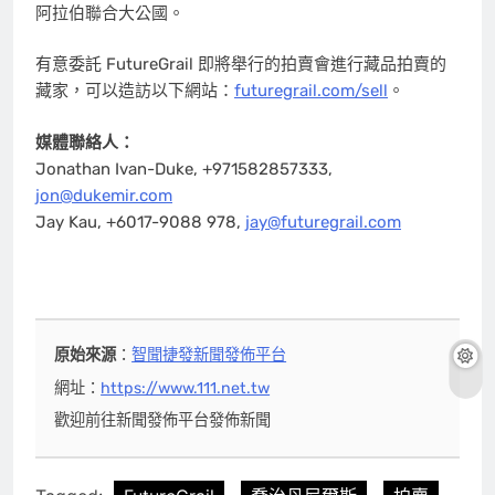
阿拉伯聯合大公國。
有意委託 FutureGrail 即將舉行的拍賣會進行藏品拍賣的
藏家，可以造訪以下網站：
futuregrail.com/sell
。
媒體聯絡人：
Jonathan Ivan-Duke, +971582857333,
jon@dukemir.com
Jay Kau, +6017-9088 978,
jay@futuregrail.com
原始來源
：
智聞捷發新聞發佈平台
網址：
https://www.111.net.tw
歡迎前往新聞發佈平台發佈新聞