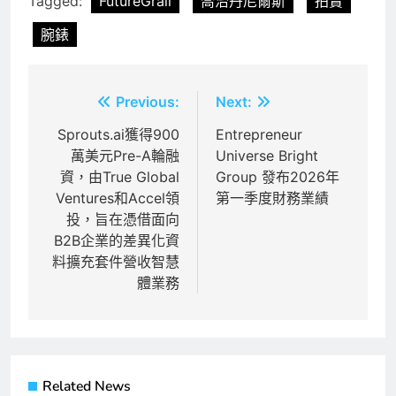
Tagged:
FutureGrail
喬治丹尼爾斯
拍賣
腕錶
文
Previous:
Next:
章
Sprouts.ai獲得900
Entrepreneur
萬美元Pre-A輪融
Universe Bright
導
資，由True Global
Group 發布2026年
覽
Ventures和Accel領
第一季度財務業績
投，旨在憑借面向
B2B企業的差異化資
料擴充套件營收智慧
體業務
Related News