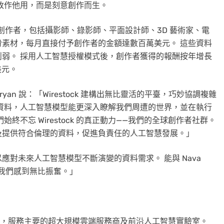
改作他用，而是刻意創作而生。
0 萬名創作者，包括攝影師、錄影師、平面設計師、3D 藝術家、電
素材，每月直接付予創作者的金額達數百萬美元。 這些資料
弱。 採用人工智慧授權模式後，創作者獲得的報酬按年增長
美元。
chatryan 說：「Wirestock 建構出無比靈活的平臺，巧妙協調複雜
資料，人工智慧模型能更深入瞭解我們周遭的世界，並在執行
不忘 Wirestock 的真正動力——我們的全球創作者社群。
及提供符合倫理的資料，促進負責任的人工智慧發展。」
對未來人工智慧模型不斷演變的資料需求。 能與 Nava
作，我們感到無比振奮。」
求而設，服務主要的超大規模雲端服務商及前沿人工智慧實驗室。