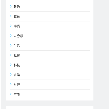
政治
教育
時尚
未分類
生活
社會
科技
言論
財經
軍事