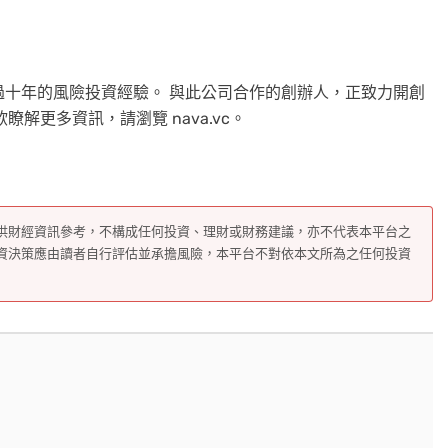
擁有超過十年的風險投資經驗。 與此公司合作的創辦人，正致力開創
解更多資訊，請瀏覽 nava.vc。
供財經資訊參考，不構成任何投資、理財或財務建議，亦不代表本平台之
資決策應由讀者自行評估並承擔風險，本平台不對依本文所為之任何投資