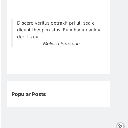
Discere veritus detraxit pri ut, sea ei
dicunt theophrastus. Eum harum animal
debitis cu
Melissa Peterson
Popular Posts