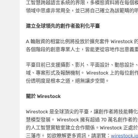
工智慧跨越語言系統的界限，多模態資料將在每個模型的訓練
領域中思慮非常周全，並已將自己確立為該範疇的
建立全球領先的創作者盈利化平臺
A 輪融資的相當比例將投放於擴充套件 Wiresto
各個階段的創意專業人士，皆能更從容地作出意義
平臺目前已支援攝影、影片、平面設計、動態設計、
域、專案形式及報酬機制。 Wirestock 上的
份透明度是根本之道，絕無讓步空間。
關於 Wirestock
Wirestock 是全球頂尖的平臺，讓創作者將技
慧模型發展。 Wirestock 擁有超過 70 萬
的人工智慧實驗室建立合作關係。Wirestock 
三藩市。 如欲瞭解更多資訊，請瀏覽：
wirestock.i