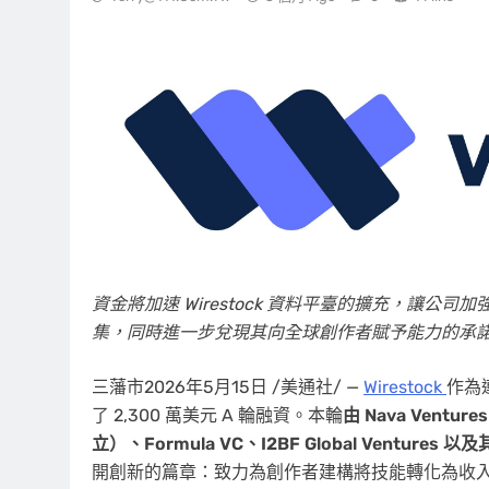
資金將加速 Wirestock 資料平臺的擴充，讓
集，同時進一步兌現其向全球創作者賦予能力的承
三藩市
2026年5月15日
/美通社/ —
Wirestock
作為
了 2,300 萬美元 A 輪融資。本輪
由 Nava Ventu
立）、Formula VC、I2BF Global Ventur
開創新的篇章：致力為創作者建構將技能轉化為收