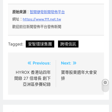
原始來源
：
智聞捷發新聞發佈平台
網址：
https://www.111.net.tw
歡迎前往新聞發佈平台發佈新聞
Tagged:
安智環球集團
跨境信託
文
Previous:
Next:
章
HYROX 香港站四年
寶尊股東週年大會安
間錄 27 倍增長 創下
排
導
亞洲區參賽紀錄
覽