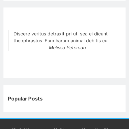
Discere veritus detraxit pri ut, sea ei dicunt
theophrastus. Eum harum animal debitis cu
Melissa Peterson
Popular Posts