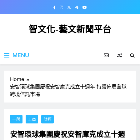
Skip
to
content
智文化-藝文新聞平台
MENU
Home
安智環球集團慶祝安智庫克成立十週年 持續佈局全球
跨境信託市場
一般
工商
財經
安智環球集團慶祝安智庫克成立十週