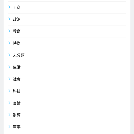
工商
政治
教育
時尚
未分類
生活
社會
科技
言論
財經
軍事