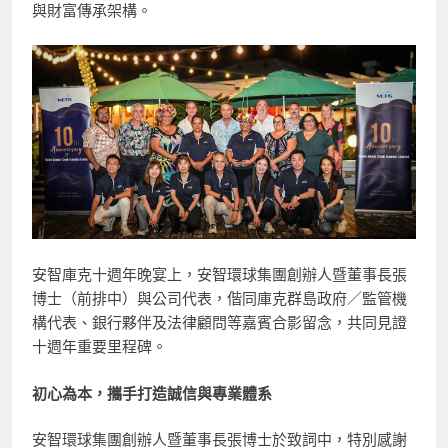
與財富傳承架構。
安智庫克十週年晚宴上，安智環球集團創辦人暨董事長張
博士（前排中）與公司代表，偕同庫克群島政府／監管機
構代表、銀行夥伴及法律顧問等嘉賓合影留念，共同見證
十週年重要里程碑。
初心為本，攜手打造誠信與專業體系
安智環球集團創辦人暨董事長張博士於致詞中，特別感謝