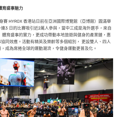
體育盛事魅力
健身賽 HYROX 香港站日前在亞洲國際博覽館（亞博館）圓滿舉
連3 日的比賽吸引近2萬人參與，當中三成是海外選手，來自
」體育盛事的實力，更成功帶動本地旅遊與健身的產業鏈，惠
協同效應。活動有精英及樂齡等多個組別， 更設雙人、四人
與，成為席捲全球的運動潮流，令健身運動更普及化。