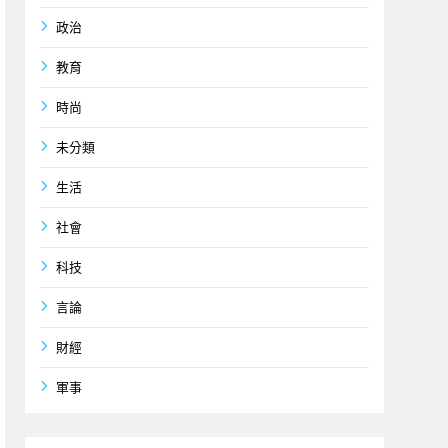
政治
教育
時尚
未分類
生活
社會
科技
言論
財經
軍事