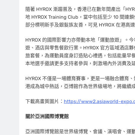
隨著 HYROX 漸趨普及，香港已在數年間產出「HY
地 HYROX Training Club，當中包括至少
部分標明新手及銀髮族友善，可見 HYROX 在港
HYROX 的國際影響力亦帶動本地「運動旅遊」。今
遊、酒店與零售餐飲行業。HYROX 官方區域酒店夥伴亦
旅套餐，為運動員度身訂造貼心禮遇，包括能量早
本地選手邀請更多支持者參與，刺激場內外消費及
HYROX 不僅是一場體育賽事，更是一場融合體育、
港成為城中熱話，亞博館作為世界級場地，將繼續
下載高畫質圖片：
https://www2.asiaworld-expo
關於亞洲國際博覽館
亞洲國際博覽館是世界級博覽、會議、演唱會、運動及