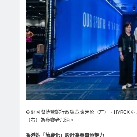
亞洲國際博覽館行政總裁陳芳盈（左）、HYROX
（右）為參賽者加油。
香港站「節慶化」設計為賽事添魅力