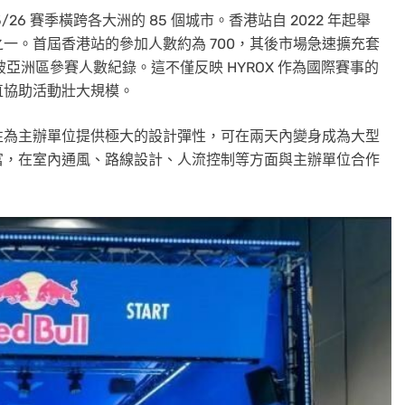
5/26 賽季橫跨各大洲的 85 個城市。香港站自 2022 年起舉
一。首屆香港站的參加人數約為 700，其後市場急速擴充套
破亞洲區參賽人數紀錄。這不僅反映 HYROX 作為國際賽事的
直協助活動壯大規模。
性為主辦單位提供極大的設計彈性，可在兩天內變身成為大型
富，在室內通風、路線設計、人流控制等方面與主辦單位合作