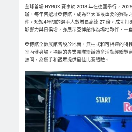
全球首場 HYROX 賽事於 2018 年在德國舉行，202
辦，每年皆選址亞博館，成為亞太區最重要的賽點之
件，短短4年間的選手人數增長高達 27 倍，成功打
影響力與日俱增，亦展示亞博館作為場地夥伴，一
亞博館全數展館皆設於地面，無柱式和可相連的特
室內健身場。場館的專業團隊籌辦體育活動經驗豐
無間，為選手和觀眾提供最佳比賽體驗。