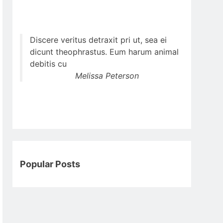
Discere veritus detraxit pri ut, sea ei
dicunt theophrastus. Eum harum animal
debitis cu
Melissa Peterson
Popular Posts