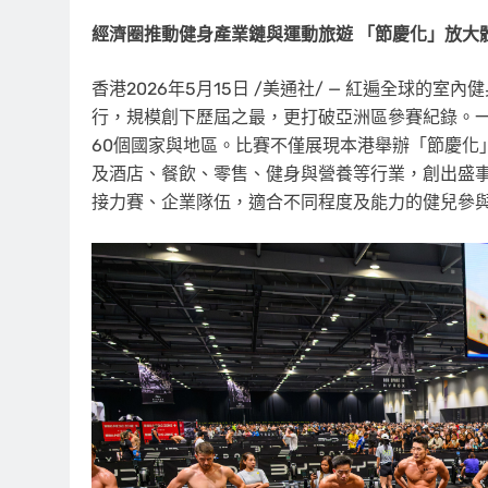
經濟圈推動健身產業鏈與運動旅遊 「節慶化」放大
香港
2026年5月15日
/美通社/ — 紅遍全球的室內
行，規模創下歷屆之最，更打破亞洲區參賽紀錄。一
60個國家與地區。比賽不僅展現本港舉辦「節慶化
及酒店、餐飲、零售、健身與營養等行業，創出盛事
接力賽、企業隊伍，適合不同程度及能力的健兒參