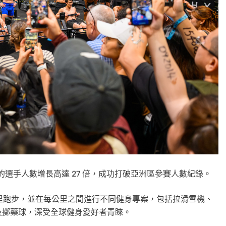
間的選手人數增長高達 27 倍，成功打破亞洲區參賽人數紀錄。
公里跑步，並在每公里之間進行不同健身專案，包括拉滑雪機、
及擲藥球，深受全球健身愛好者青睞。