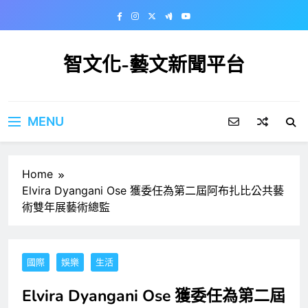
Skip
to
content
智文化-藝文新聞平台
MENU
Home
Elvira Dyangani Ose 獲委任為第二屆阿布扎比公共藝
術雙年展藝術總監
國際
娛樂
生活
Elvira Dyangani Ose 獲委任為第二屆