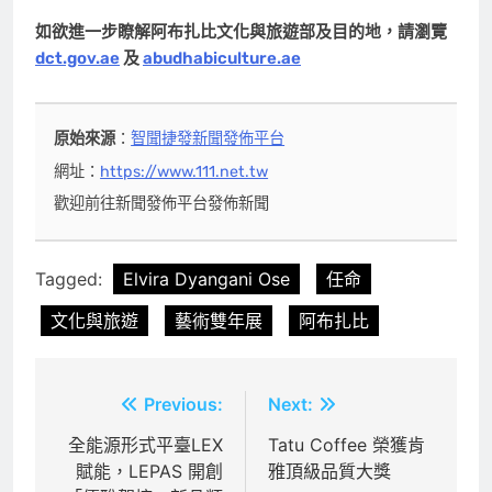
如欲進一步瞭解阿布扎比文化與旅遊部及目的地，請瀏覽
dct.gov.ae
及
abudhabiculture.ae
原始來源
：
智聞捷發新聞發佈平台
網址：
https://www.111.net.tw
歡迎前往新聞發佈平台發佈新聞
Tagged:
Elvira Dyangani Ose
任命
文化與旅遊
藝術雙年展
阿布扎比
文
Previous:
Next:
章
全能源形式平臺LEX
Tatu Coffee 榮獲肯
賦能，LEPAS 開創
雅頂級品質大獎
導