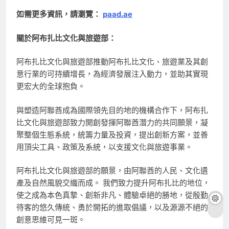
如需更多資訊，請瀏覽：
paad.ae
關於阿布扎比文化與旅遊部：
阿布扎比文化與旅遊部推動阿布扎比文化、旅遊業及其創
意行業的可持續增長，為經濟發展注入動力，並助其實現
更宏大的全球抱負。
與塑造阿聯酋成為國際領先目的地的機構合作下，阿布扎
比文化與旅遊部致力開創發揮阿聯酋潛力的共同願景，凝
聚整個生態系統，統籌力量及投資，提出創新方案，並善
用頂尖工具、政策及系統，以支援文化與旅遊事業。
阿布扎比文化與旅遊部的願景，由阿聯酋的人民、文化遺
產及自然風貌交織而成。 我們致力提升阿布扎比的地位，
使之成為本色真摯、創新非凡、體驗卓絕的勝地，從殷勤
待客的悠久傳統、勇於開拓的進取倡議，以及源源不絕的
創意思維可見一斑。