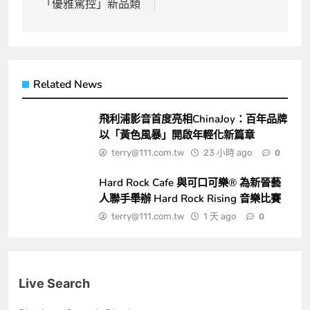
「優雅駕控」新品類
覽
Related News
飛利浦影音首度亮相ChinaJoy：百年品牌
以「黃色風暴」開啟年輕化新篇章
terry@111.com.tw
23 小時 ago
0
Hard Rock Cafe 與可口可樂® 為新晉藝
人聯手舉辦 Hard Rock Rising 音樂比賽
terry@111.com.tw
1 天 ago
0
Live Search