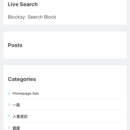
Live Search
Blocksy: Search Block
Posts
Categories
Homepage Ads
一般
人事資訊
健康