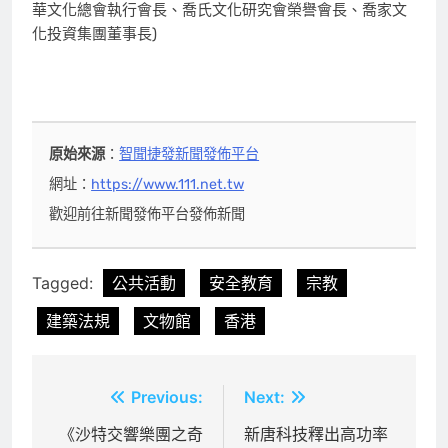
華文化總會執行會長、喬氏文化研究會榮譽會長、喬家文
化投資集團董事長)
原始來源
：
智聞捷發新聞發佈平台
網址：
https://www.111.net.tw
歡迎前往新聞發佈平台發佈新聞
Tagged:
公共活動
安全教育
宗教
建築法規
文物館
香港
文
Previous:
Next:
章
《沙特交響樂團之奇
新唐科技釋出高功率