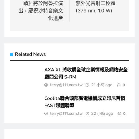
蹟》將於阿魯拉演
紫外光雷射二極體
導
出，慶祝沙特音樂文
(379 nm, 1.0 W)
覽
化遺產
Related News
AXA XL 將收購全球企業情報及網絡安全
顧問公司 S-RM
terry@111.com.tw
21 小時 ago
0
Coolita聯合頭部廣電機構成立印尼首個
FAST媒體聯盟
terry@111.com.tw
22 小時 ago
0