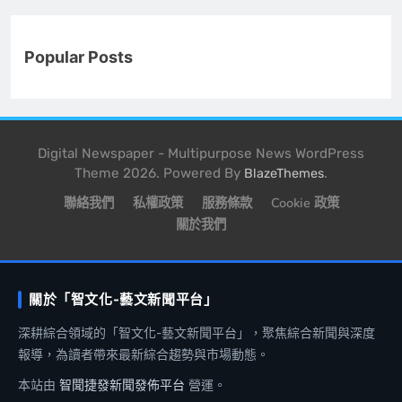
Popular Posts
Digital Newspaper - Multipurpose News WordPress
Theme 2026. Powered By
.
BlazeThemes
聯絡我們
私權政策
服務條款
Cookie 政策
關於我們
關於「智文化-藝文新聞平台」
深耕綜合領域的「智文化-藝文新聞平台」，聚焦綜合新聞與深度
報導，為讀者帶來最新綜合趨勢與市場動態。
本站由
智聞捷發新聞發佈平台
營運。