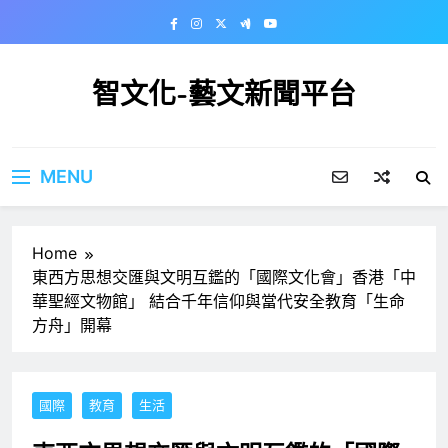
Skip
to
content
智文化-藝文新聞平台
MENU
Home
東西方思想交匯與文明互鑑的「國際文化會」香港「中
華聖經文物館」 結合千年信仰與當代安全教育「生命
方舟」開幕
國際
教育
生活