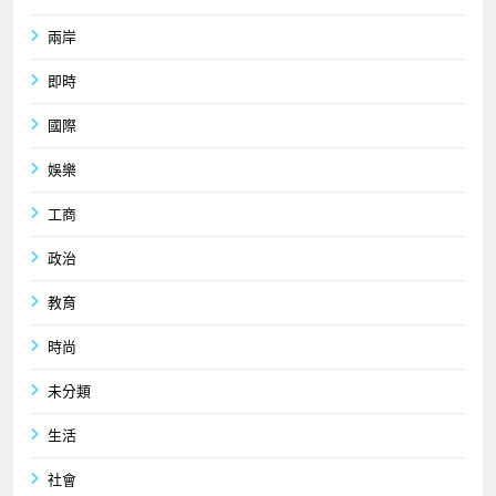
兩岸
即時
國際
娛樂
工商
政治
教育
時尚
未分類
生活
社會