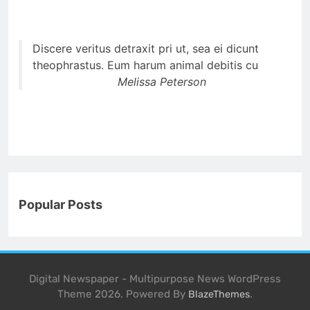
Discere veritus detraxit pri ut, sea ei dicunt
theophrastus. Eum harum animal debitis cu
Melissa Peterson
Popular Posts
Digital Newspaper - Multipurpose News WordPress
Theme 2026. Powered By
.
BlazeThemes