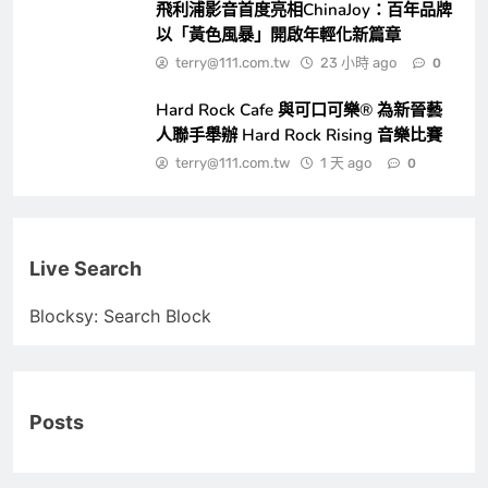
飛利浦影音首度亮相ChinaJoy：百年品牌
以「黃色風暴」開啟年輕化新篇章
terry@111.com.tw
23 小時 ago
0
Hard Rock Cafe 與可口可樂® 為新晉藝
人聯手舉辦 Hard Rock Rising 音樂比賽
terry@111.com.tw
1 天 ago
0
Live Search
Blocksy: Search Block
Posts