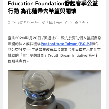
Education Foundation發起春季公益
行動 為花蓮帶去希望與關懷
Terry@111.com.tw
7 個月 Ago
0
1 Mins
臺北
2026年1月20日
/美通社/ — 致力於幫助個人發掘自身
潛能的個人成長機構
Pop Institute Taiwan (P.O.P.)
聯合
其公益分支——生命啟蒙教育基金會於今年春季推出由企業
贊助的「青年夢想計劃」(Youth Dream Initiative)系列社
群服務專案。