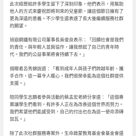
此次經歷給許多學生留下了深刻印象，他們表示，用幫助
他人的方式來慶祝即將到來的兒童節，讓這個節日擁有了
更為深遠的意義。不少學生還表達了長大後繼續服務社群
的願望。
旭嶽鋼鐵有限公司董事長吳俊良表示：「回饋社會是我們
的責任。與年輕人並肩協作，讓我想起了自己的青年時
代。我們的公益事業將會持續下去。」
捐贈者呂秀錦說道：「看到成年人與孩子們跨越年齡、攜
手合作，這一幕令人暖心。我們很榮幸能為這個社群提供
支援。」
陪同學生志願者參與活動的蔡孟宏老師分享道：「這個專
案讓學生們看到，有許多人正在為改善這個世界而努力。
我們希望他們能感受到，自己的付出也在為這一使命添磚
加瓦。」
除了此次社群服務專案外，生命啟蒙教育基金會基金會還