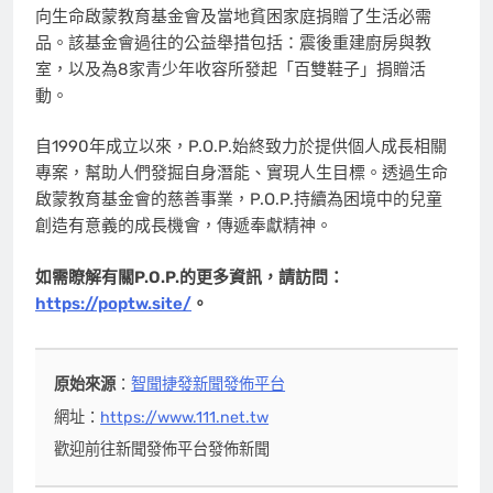
向生命啟蒙教育基金會及當地貧困家庭捐贈了生活必需
品。該基金會過往的公益舉措包括：震後重建廚房與教
室，以及為8家青少年收容所發起「百雙鞋子」捐贈活
動。
自1990年成立以來，P.O.P.始終致力於提供個人成長相關
專案，幫助人們發掘自身潛能、實現人生目標。透過生命
啟蒙教育基金會的慈善事業，P.O.P.持續為困境中的兒童
創造有意義的成長機會，傳遞奉獻精神。
如需瞭解有關P.O.P.的更多資訊，請訪問：
https://poptw.site/
。
原始來源
：
智聞捷發新聞發佈平台
網址：
https://www.111.net.tw
歡迎前往新聞發佈平台發佈新聞