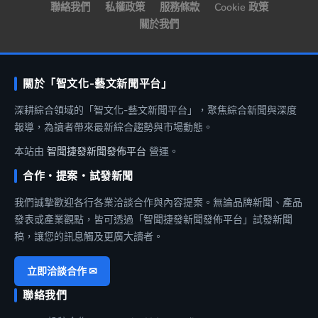
聯絡我們
私權政策
服務條款
Cookie 政策
關於我們
關於「智文化-藝文新聞平台」
深耕綜合領域的「智文化-藝文新聞平台」，聚焦綜合新聞與深度
報導，為讀者帶來最新綜合趨勢與市場動態。
本站由
智聞捷發新聞發佈平台
營運。
合作・提案・試發新聞
我們誠摯歡迎各行各業洽談合作與內容提案。無論品牌新聞、產品
發表或產業觀點，皆可透過「智聞捷發新聞發佈平台」試發新聞
稿，讓您的訊息觸及更廣大讀者。
立即洽談合作 ✉
聯絡我們