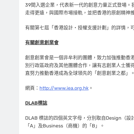
39間入選企業，代表新一代的創意力量正式登場。
走得更遠，與國際市場接軌，並把香港的原創精神
有關第七屆「香港設計‧授權支援計劃」的詳情，
有關
創意創業會
創意創業會是一個非牟利的團體，致力加強推動香
別行政區政府及其他團體合作，讓有志創業人士獲
直努力推動香港成為全球領先的「創意創業之都」
網頁：
http://www.iea.org.hk
。
DLAB
標誌
DLAB 標誌的四個英文字母，分別取自Design（設計
「A」及Business（商機）的「B」。