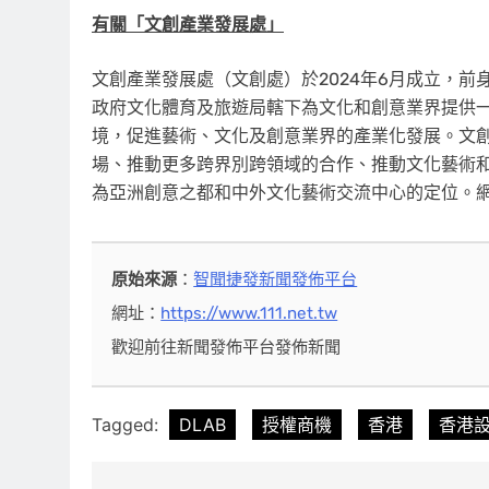
有關「文創產業發展處」
文創產業發展處（文創處）於2024年6月成立，前
政府文化體育及旅遊局轄下為文化和創意業界提供
境，促進藝術、文化及創意業界的產業化發展。文
場、推動更多跨界別跨領域的合作、推動文化藝術
為亞洲創意之都和中外文化藝術交流中心的定位。
原始來源
：
智聞捷發新聞發佈平台
網址：
https://www.111.net.tw
歡迎前往新聞發佈平台發佈新聞
Tagged:
DLAB
授權商機
香港
香港