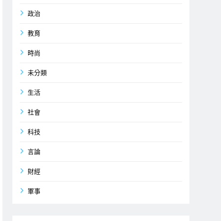
政治
教育
時尚
未分類
生活
社會
科技
言論
財經
軍事