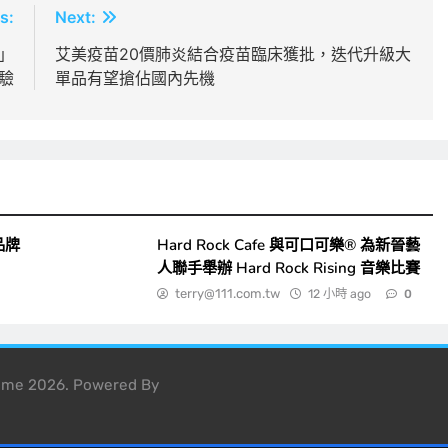
s:
Next:
」
艾美疫苗20價肺炎結合疫苗臨床獲批，迭代升級大
驗
單品有望搶佔國內先機
品牌
Hard Rock Cafe 與可口可樂® 為新晉藝
人聯手舉辦 Hard Rock Rising 音樂比賽
terry@111.com.tw
12 小時 ago
0
heme 2026. Powered By