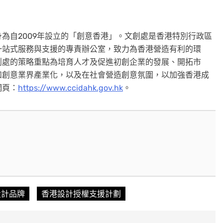
身為自2009年設立的「創意香港」。文創處是香港特別行政區
一站式服務與支援的專責辦公室，致力為香港營造有利的環
創處的策略重點為培育人才及促進初創企業的發展、開拓市
和創意業界產業化，以及在社會營造創意氛圍，以加強香港成
網頁：
https://www.ccidahk.gov.hk
。
設計品牌
香港設計授權支援計劃