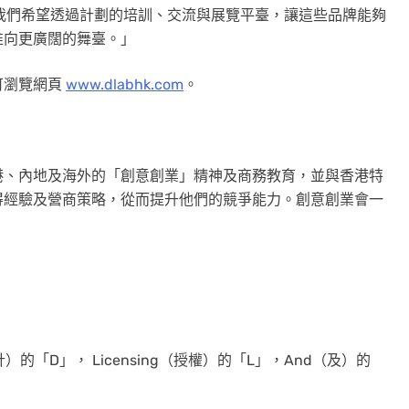
我們希望透過計劃的培訓、交流與展覽平臺，讓這些品牌能夠
推向更廣闊的舞臺。」
可瀏覽網頁
www.dlabhk.com
。
港、內地及海外的「創意創業」精神及商務教育，並與香港特
得經驗及營商策略，從而提升他們的競爭能力。創意創業會一
。
）的「D」， Licensing（授權）的「L」，And（及）的