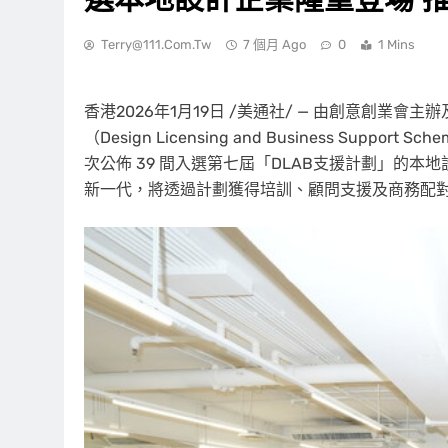
Terry@111.com.tw
7 個月 Ago
0
1 Mins
香港
2026年1月19日
/美通社/ — 由創意創業會主
（Design Licensing and Business Su
次公佈 39 間入選第七屆「DLAB支援計劃」的
新一代，將透過計劃獲得培訓、顧問支援及商務配