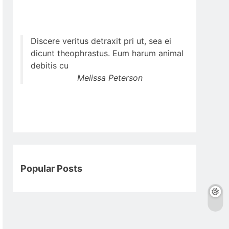
Discere veritus detraxit pri ut, sea ei
dicunt theophrastus. Eum harum animal
debitis cu
Melissa Peterson
Popular Posts