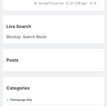
terry@111.com.tw
21 小時 ago
0
Live Search
Blocksy: Search Block
Posts
Categories
Homepage Ads