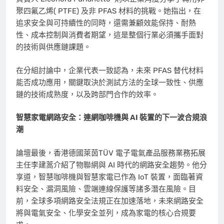
聚四氟乙烯( PTFE) 及非 PFAS 材料的挑戰。她指出，在
追求安全與可持續性的同時，還需兼顧效能保持、耐熱
性、成本控制與消費者期望，這是整個行業必須攜手面對
的技術與供應鏈課題。
在分組討論中，企業代表一致認為，未來 PFAS 替代材料
能否成功應用，關鍵取決於測試方法的全球一致性、供應
鏈的技術成熟度，以及跨部門合作的效率。
智慧家電網路安全：連網咖啡機與
AI
裝置的下一波合規浪
潮
論壇最後，香港德國萊茵TÜV 電子電氣產品服務業務拓展
主任李建蒿介紹了物聯網與 AI 時代的網路安全趨勢。他分
享道，智慧咖啡機與智慧家電已作為 IoT 裝置，面臨著資
料安全、漏洞風險、雲端連線保護等諸多潛在風險。目
前，全球多項網路安全法規正在加速落地，未來網路安全
將與電氣安全、化學安全並列，成為家電的核心合規要