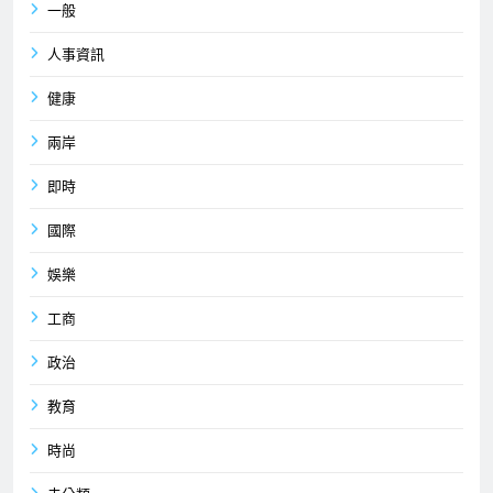
一般
人事資訊
健康
兩岸
即時
國際
娛樂
工商
政治
教育
時尚