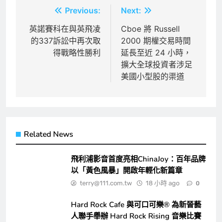
文
Previous:
Next:
章
英諾賽科在與英飛凌
Cboe 將 Russell
的337訴訟中再次取
2000 期權交易時間
導
得戰略性勝利
延長至近 24 小時，
覽
擴大全球投資者涉足
美國小型股的渠道
Related News
飛利浦影音首度亮相ChinaJoy：百年品牌
以「黃色風暴」開啟年輕化新篇章
terry@111.com.tw
18 小時 ago
0
Hard Rock Cafe 與可口可樂® 為新晉藝
人聯手舉辦 Hard Rock Rising 音樂比賽