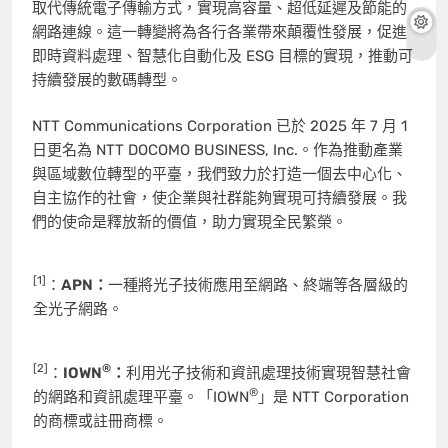
取代傳統電子傳輸方式，實現高容量、超低延遲及節能的
網路連線。這一轉變將為各行各業帶來顛覆性發展，促進
即時資料處理、智慧化自動化及 ESG 目標的實現，推動可
持續發展的數碼轉型。
NTT Communications Corporation 已於 2025 年 7 月 1
日更名為 NTT DOCOMO BUSINESS, Inc.。作為推動產業
與區域數位轉型的平臺，我們致力於打造一個去中心化、
自主協作的社會，使企業與社群能夠實現可持續發展。我
們的使命是釋放新的價值，助力實現全民繁榮。
[1]
：
APN：
一種將光子技術應用至網路、終端等各層級的
全光子網路。
[2]
®
：
IOWN
：
利用光子技術和資訊處理技術實現智慧社會
®
的網路和資訊處理平臺。「IOWN
」是 NTT Corporation
的商標或註冊商標。