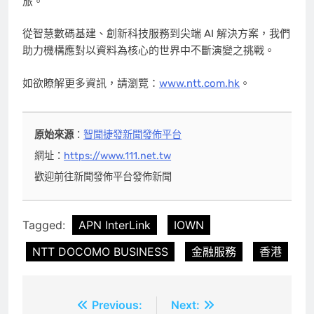
旅。
從智慧數碼基建、創新科技服務到尖端 AI 解決方案，我們
助力機構應對以資料為核心的世界中不斷演變之挑戰。
如欲瞭解更多資訊，請瀏覽：
www.ntt.com.hk
。
原始來源
：
智聞捷發新聞發佈平台
網址：
https://www.111.net.tw
歡迎前往新聞發佈平台發佈新聞
Tagged:
APN InterLink
IOWN
NTT DOCOMO BUSINESS
金融服務
香港
文
Previous:
Next: