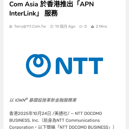
Com Asia 於香港推出「APN
InterLink」 服務
Terry@111.com.tw
10 個月 Ago
0
2 Mins
®
以
IOWN
基礎設施
革新金
融服務業
香港
2025年10月24日
/美通社/ — NTT DOCOMO
BUSINESS, Inc.（前身為NTT Communications
Corporation，以下簡稱「NTT DOCOMO BUSINESS」）