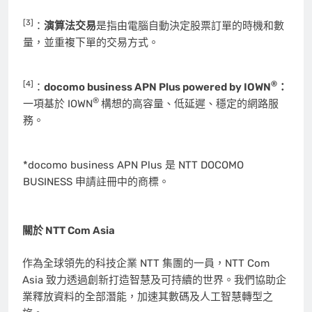
[3]
：
演算法交易
是指由電腦自動決定股票訂單的時機和數
量，並重複下單的交易方式。
[4]
®
：
docomo business APN Plus powered by IOWN
：
®
一項基於 IOWN
構想的高容量、低延遲、穩定的網路服
務。
*docomo business APN Plus 是 NTT DOCOMO
BUSINESS 申請註冊中的商標。
關於
NTT Com Asia
作為全球領先的科技企業 NTT 集團的一員，NTT Com
Asia 致力透過創新打造智慧及可持續的世界。我們協助企
業釋放資料的全部潛能，加速其數碼及人工智慧轉型之