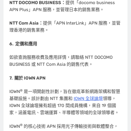
NTT DOCOMO BUSINESS：
提供「docomo business
APN Plus」APN 服務，並管理日本的銷售業務。
NTT Com Asia：
提供「APN InterLink」APN 服務，並管
理香港的銷售業務。
6.
定價和應用
如欲查詢服務收費及應用詳情，請聯絡 NTT DOCOMO
BUSINESS 或 NTT Com Asia 的銷售代表。
7.
關於
IOWN APN
®
IOWN
是一項開創性計劃，旨在徹底革新網路架構和智慧
基礎設施。該計劃由 NTT 集團和
IOWN 全球論壇
領導，
IOWN 全球論壇擁有超過 170 間成員機構，來自 19 個國
家，涵蓋電訊、雲端運算、半導體等領域的全球領導者。
®
IOWN
的核心技術 APN 採用光子傳輸技術與軟體整合，