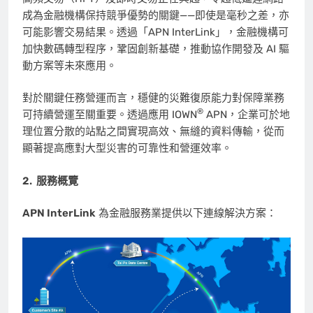
成為金融機構保持競爭優勢的關鍵——即使是毫秒之差，亦
可能影響交易結果。透過「APN InterLink」，金融機構可
加快數碼轉型程序，鞏固創新基礎，推動協作開發及 AI 驅
動方案等未來應用。
對於關鍵任務營運而言，穩健的災難復原能力對保障業務
®
可持續營運至關重要。透過應用 IOWN
APN，企業可於地
理位置分散的站點之間實現高效、無縫的資料傳輸，從而
顯著提高應對大型災害的可靠性和營運效率。
2.
服務概覽
APN InterLink
為金融服務業提供以下連線解決方案：