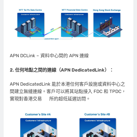
APN DCLink – 資料中心間的 APN 連線
2.
任何地點之間的連線（
APN DedicatedLink）：
APN DedicatedLink 能於本港任何客戶設施或資料中心之
間建立無縫連線。客戶可以將其站點接入 FDC 和 TPDC，
實現對香港交易 所的超低延遲訪問。