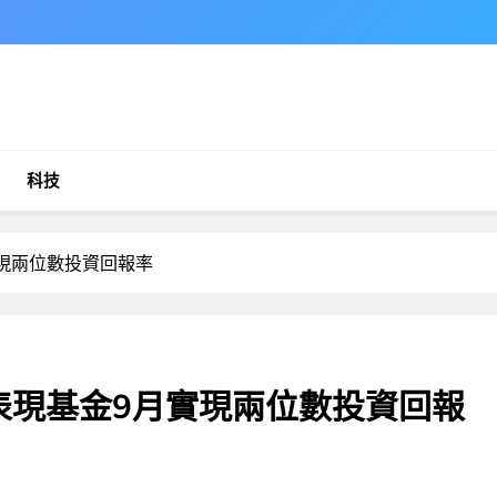
科技
實現兩位數投資回報率
佳表現基金9月實現兩位數投資回報