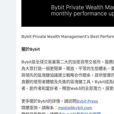
Bybit Private Wealth Management‘s Best Perfor
關於
Bybit
Bybit是全球交易量第二大的加密貨幣交易所，服務於
為大眾打造一個更簡單、開放、平等的生態體系，重新
與領先的區塊鏈協議建立戰略合作關系，提供堅實
直觀的使用者體驗及先進的區塊鏈工具，Bybit成為連線
者、創作者和愛好者，釋放Web3的全部潛力。探
更多關於Bybit的詳情，請訪問
Bybit Press
媒體垂詢，請聯系：
media@bybit.com