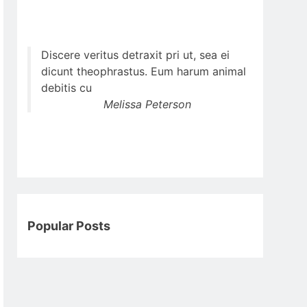
Discere veritus detraxit pri ut, sea ei
dicunt theophrastus. Eum harum animal
debitis cu
Melissa Peterson
Popular Posts