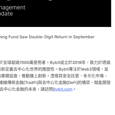
ming Fund Saw Double-Digit Return in September
全球超過7000萬使用者。Bybit成立於2018年，致力於透過
定義去中心化世界的開放性。Bybit專注於Web3領域，並
的基礎設施，推動鏈上創新。憑借其安全託管、多元化市場、
傳統金融(TradFi)與去中心化金融(DeFi)的橋梁，賦能開發
索去中心化金融的未來，請訪問
Bybit.com
。