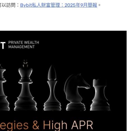
可以訪問：
Bybit私人財富管理：2025年9月簡報
。