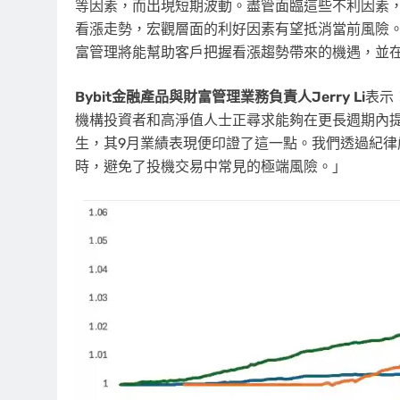
等因素
，而出現短期波動。盡管面臨這些不利因素，
看漲走勢，宏觀層面的利好因素有望抵消當前風險。
富管理將能幫助客戶把握看漲趨勢帶來的機遇，並
Bybit
金融產品與財富管理業務負責人
Jerry Li
表示
機構投資者和高淨值人士正尋求能夠在更長週期內提
生，其9月業績表現便印證了這一點。我們透過紀
時，避免了投機交易中常見的極端風險。」