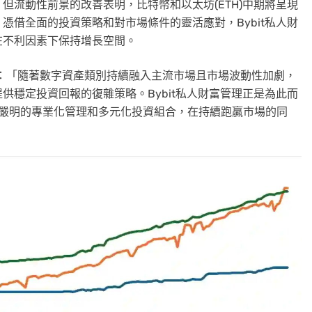
但流動性前景的改善表明，比特幣和以太坊(ETH)中期將呈現
憑借全面的投資策略和對市場條件的靈活應對，Bybit私人財
在不利因素下保持增長空間。
：「隨著數字資產類別持續融入主流市場且市場波動性加劇，
供穩定投資回報的復雜策略。Bybit私人財富管理正是為此而
律嚴明的專業化管理和多元化投資組合，在持續跑贏市場的同