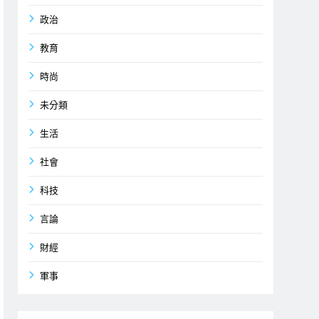
政治
教育
時尚
未分類
生活
社會
科技
言論
財經
軍事