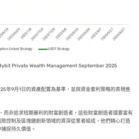
: Bybit Private Wealth Management September 2025
025年9月1日的資產配置為基準，並與資金套利策略的表現進
為先、而非追求短期暴利的財富創造者，這些財富創造者還要富有
風險控制及區塊鏈創新領域的資深從業者組成，他們精心打造
中捕捉持久價值。