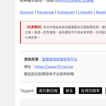
瞭解最新動態，請關注
Bybit社群和社交媒體
Discord
|
Facebook
|
Instagram
|
LinkedIn
|
Reddi
【免責聲明】
本文內容由系統自動彙整自公開新聞來源，僅
立場。投資一定有風險，過去績效不代表未來表現，任何投
行為負責。
原始來源
：
智聞捷發新聞發佈平台
網址：
https://www.111.net.tw
歡迎前往新聞發佈平台發佈新聞
Tagged:
兩位數回報
基金
投資回報率