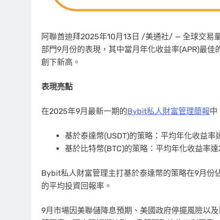
阿聯酋迪拜
2025年10月13日
/美通社/ — 全球交
部門9月份的
表現
，其中
當月年化收益率(APR)最佳的基
創下新高。
表現亮
點
在2025年9月最新一期的
Bybit私人財富管理簡報
中
基於泰達幣(USDT)的策略：平均年化收益率
基於比特幣(BTC)的策略：平均年化收益率達
Bybit私人財富管理主打基於泰達幣的策略在9月
的平均投資回報率。
9月市場因美聯儲降息預期、美國政府停擺風險以