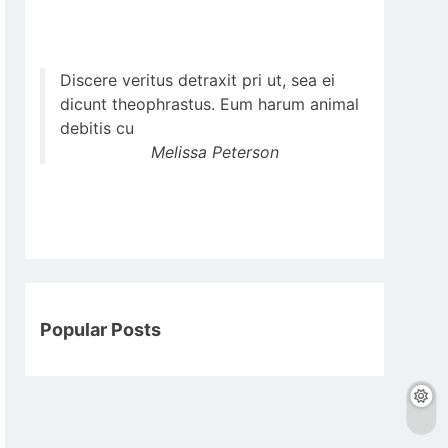
Discere veritus detraxit pri ut, sea ei
dicunt theophrastus. Eum harum animal
debitis cu
Melissa Peterson
Popular Posts