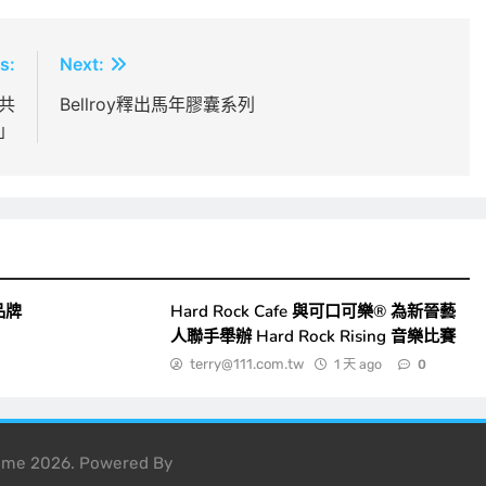
s:
Next:
合共
Bellroy釋出馬年膠囊系列
」
品牌
Hard Rock Cafe 與可口可樂® 為新晉藝
人聯手舉辦 Hard Rock Rising 音樂比賽
terry@111.com.tw
1 天 ago
0
heme 2026. Powered By