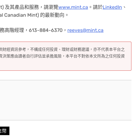
Mint) 及其產品和服務，請瀏覽
www.mint.ca
。請於
LinkedIn
、
Canadian Mint) 的最新動向。
高階經理，613-884-6370，
reeves@mint.ca
供財經資訊參考，不構成任何投資、理財或財務建議，亦不代表本平台之
資決策應由讀者自行評估並承擔風險，本平台不對依本文所為之任何投資
念幣