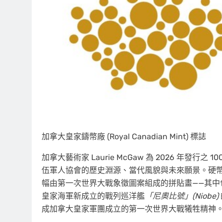
加拿大皇家鑄幣廠 (Royal Canadian Mint) 標誌
加拿大藝術家 Laurie McGaw 為 2026 年
伍軍人協會的歷史淵源、當代風貌與未來願景。硬
幅由第一次世界大戰象徵圖案組成的拼貼畫——其中包含
皇家海軍新成立的戰列巡洋艦
「尼奧比號」(Niobe)
成加拿大皇家軍團成立的第一次世界大戰犧牲精神