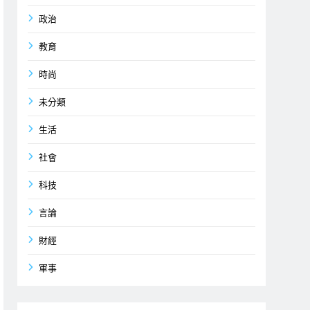
政治
教育
時尚
未分類
生活
社會
科技
言論
財經
軍事