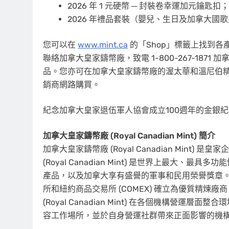
2026 年 1 元硬幣 ─ 封裝卷幸運加元鑰匙扣
2026 年禮品套裝（嬰兒、生日及加拿大國
您可以在
www.mint.ca
的「Shop」標籤上找到
聯絡加拿大皇家鑄幣廠，致電 1-800-267-1871 加拿大
品。您亦可在加拿大皇家鑄幣廠的渥太華和溫尼伯
銷商網路購買。
紀念加拿大皇家退伍軍人協會成立100週年的金銀
加拿大皇家鑄幣廠 (Royal Canadian Mint) 簡介
加拿大皇家鑄幣廠 (Royal Canadian Min
(Royal Canadian Mint) 是世界上最大
產品，以及加拿大享有盛譽的軍事和民用榮譽獎章。加拿大皇家
所和紐約商品交易所 (COMEX) 確立為優質精
(Royal Canadian Mint) 在各個機構營
容工作場所，並於自身營運社群帶來正面影響的機