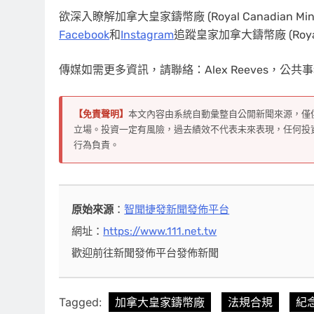
欲深入瞭解加拿大皇家鑄幣廠 (Royal Canadian 
Facebook
和
Instagram
追蹤皇家加拿大鑄幣廠 (Royal 
傳媒如需更多資訊，請聯絡：Alex Reeves，公共事務
【免責聲明】
本文內容由系統自動彙整自公開新聞來源，僅
立場。投資一定有風險，過去績效不代表未來表現，任何投
行為負責。
原始來源
：
智聞捷發新聞發佈平台
網址：
https://www.111.net.tw
歡迎前往新聞發佈平台發佈新聞
Tagged:
加拿大皇家鑄幣廠
法規合規
紀