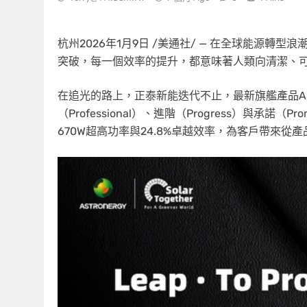
杭州
2026年1月9日
/美通社/ — 在全球能源轉型
突破，每一個效率的提升，都意味著人類向清潔、
在追光的路上，正泰新能迭代不止，最新旗艦產品ASTR
（Professional）、進階（Progress）與承諾（
670W超高功率與24.8%卓越效率，為客戶帶來從