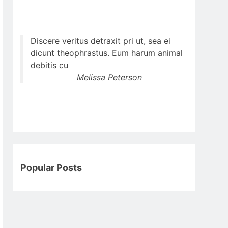
Discere veritus detraxit pri ut, sea ei
dicunt theophrastus. Eum harum animal
debitis cu
Melissa Peterson
Popular Posts