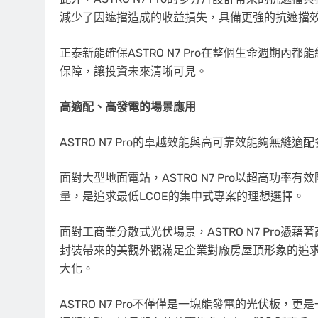
減少了因遮擋造成的收益損失，具備更強的抗遮擋
正泰新能確保ASTRO N7 Pro在整個生命週期
保障
，讓投資未來清晰可見。
高適配、高發電的場景應用
ASTRO N7 Pro的卓越效能與高可靠效能夠無縫適
面對大型地面電站，ASTRO N7 Pro以超高功率
量，是追求最低LCOE的集中式專案的理想選擇。
面對工商業分散式光伏場景，ASTRO N7 Pro
封裝帶來的美觀外觀滿足企業對廠房屋頂形象的追
大化。
ASTRO N7 Pro不僅僅是一塊能發電的光伏板