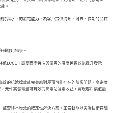
效能。
內都能維持高水平的發電能力，為客戶提供清晰、可靠、長期的
品質
配多種應用場景。
有效降低LCOE，高雙面率特性與優異的溫度係數效能提升發電
憑藉著高效的抗遮擋效能完美應對屋頂可能存在的陰影問題，高密度
求，元件高發電量可有效提高電站發電收益，實現客戶價值最
，更是一整套降本增效的確定性解決方案。正泰新能以尖端技術穿越