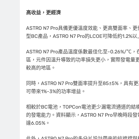
高收益，更經濟
ASTRO N7 Pro具備更優溫度效能、更高雙面
型BC產品，ASTRO N7 Pro的LCOE可降低約1
ASTRO N7 Pro產品溫度係數最佳化至-0.2
區，元件因溫升導致的功率損失更小，實際發電量
較高的地區。
同時，ASTRO N7 Pro雙面率提升至85±5%，
可帶來1%-3%的功率增益。
相較於BC電池，TOPCon電池更少漏電流通道的
的發電能力。資料顯示，ASTRO N7 Pro早晚
達6.05%。
此外，ASTRO N7 Pro的多分片設計帶來的抗