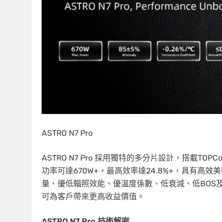
ASTRO N7 Pro
ASTRO N7 Pro 採用獨特的多分片設計，搭載TO
功率可達670W+，最高效率達24.8%+，具有
量、優低輻照效能、優溫度係數、低衰減、低BOS
可為客戶帶來更高收益價值。
ASTRO N7 Pro 技術解密