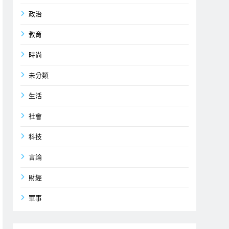
政治
教育
時尚
未分類
生活
社會
科技
言論
財經
軍事