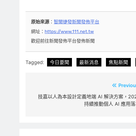
原始來源
：
智聞捷發新聞發佈平台
網址：
https://www.111.net.tw
歡迎前往新聞發佈平台發佈新聞
Tagged:
今日要聞
最新消息
焦點新聞
文
Previou
章
技嘉以人為本設計定義地端 AI 解決方案，20
持續推動個人 AI 應用
導
覽