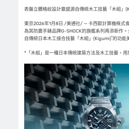
表盤立體格紋設計靈感源自傳統木工技藝「木組」(Kig
東京
2026年1月8日
/美通社/ — 卡西歐計算機株式會社(C
為其防震手錶品牌G-SHOCK的旗艦系列再添新作。
*
自傳統日本木工接合技藝「木組」(Kigumi)
的功能美
*「木組」是一種日本傳統建築方法及木工技藝，用