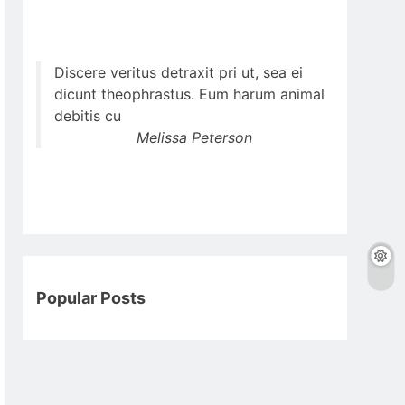
Discere veritus detraxit pri ut, sea ei
dicunt theophrastus. Eum harum animal
debitis cu
Melissa Peterson
Popular Posts