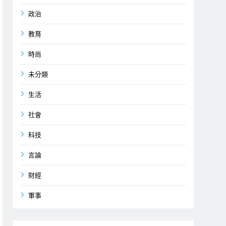
政治
教育
時尚
未分類
生活
社會
科技
言論
財經
軍事