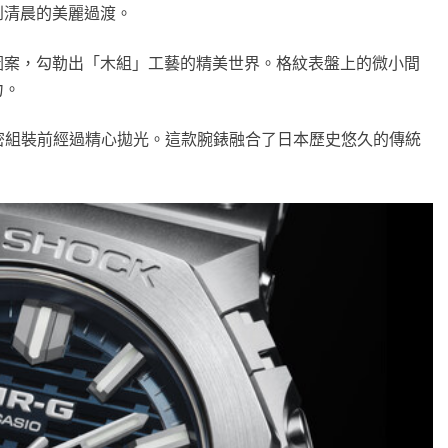
到清晨的美麗過渡。
圖案，勾勒出「木組」工藝的精美世界。格紋表盤上的微小間
力。
密組裝前經過精心拋光。這款腕錶融合了日本歷史悠久的傳統