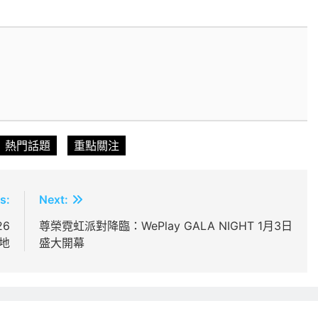
熱門話題
重點關注
s:
Next:
26
尊榮霓虹派對降臨：WePlay GALA NIGHT 1月3日
落地
盛大開幕