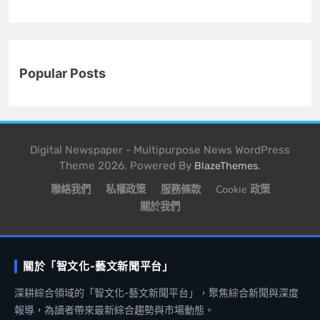
Popular Posts
Digital Newspaper - Multipurpose News WordPress
Theme 2026. Powered By
.
BlazeThemes
聯絡我們
私權政策
服務條款
Cookie 政策
關於我們
關於「智文化-藝文新聞平台」
深耕綜合領域的「智文化-藝文新聞平台」，聚焦綜合新聞與深度
報導，為讀者帶來最新綜合趨勢與市場動態。