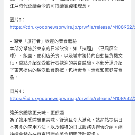
江戶時代延續至今的可持續實踐和理念。
圖片3：
https://cdn.kyodonewsprwire.jp/prwfile/release/M10893
– 深受「旅行者」歡迎的美食體驗
本部分聚焦於東京的日常飲食，如「拉麵」（已風靡全
球）、飯團、便利店美食，以及城市獨特的自動售貨機文
化，重點介紹深受旅行者歡迎的美食體驗。本部分還介紹
了東京提供的廣泛飲食選擇，包括素食、清真和無麩質食
品。
圖片4：
https://cdn.kyodonewsprwire.jp/prwfile/release/M10893
讓美食體驗更美味、更舒適
為了讓用餐體驗更美味、舒適且令人滿意，該網站提供日
本美食的享用方法，以及獨特的日式服務與禮儀介紹。網
站還會發布在東京舉辦的美食相關活動資訊。