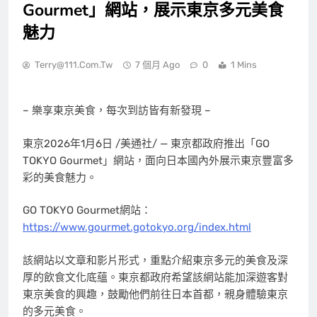
Gourmet」網站，展示東京多元美食
魅力
Terry@111.com.tw
7 個月 Ago
0
1 Mins
– 樂享東京美食，每次到訪皆有新發現 –
東京
2026年1月6日
/美通社/ — 東京都政府推出「GO
TOKYO
Gourmet」網站，面向日本國內外展示東京豐富多
彩的美食魅力。
GO
TOKYO
Gourmet網站：
https://www.gourmet.gotokyo.org/index.html
該網站以文章和影片形式，重點介紹東京多元的美食及深
厚的飲食文化底蘊。東京都政府希望該網站能加深遊客對
東京美食的興趣，鼓勵他們前往日本首都，親身體驗東京
的多元美食。