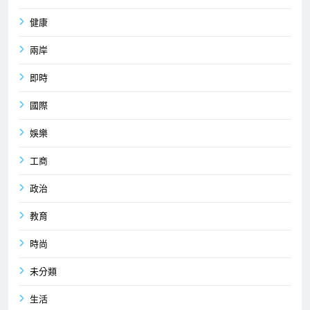
健康
兩岸
即時
國際
娛樂
工商
政治
教育
時尚
未分類
生活