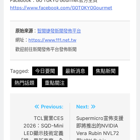
Facebook：GO
TOKYO
Gourmet官方主頁
https://www.facebook.com/GOTOKYOGourmet
原始來源
：
智聞捷發新聞發佈平台
網址：
https://www.111.net.tw
歡迎前往新聞發佈平台發佈新聞
Tagged:
今日要聞
最新消息
焦點新聞
熱門話題
重點關注
文
Previous:
Next:
章
TCL實業CES
Supermicro宣佈支援
2026：SQD-Mini
即將推出的NVIDIA
導
LED顯示技術定義
Vera Rubin NVL72