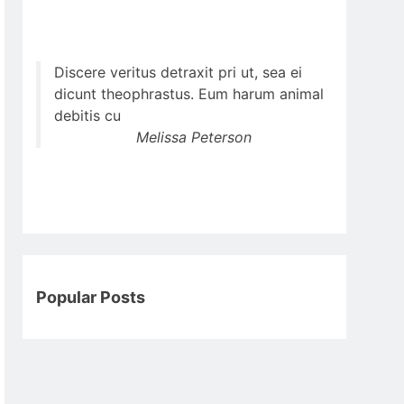
Discere veritus detraxit pri ut, sea ei
dicunt theophrastus. Eum harum animal
debitis cu
Melissa Peterson
Popular Posts