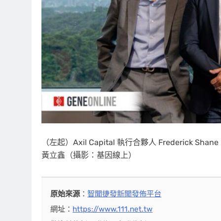
（左起）Axil Capital 執行合夥人 Freder
黃立鑫（攝影：基因線上）
原始來源
：
智聞捷發新聞發佈平台
網址：
https://www.111.net.tw