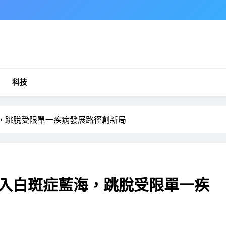
科技
海，跳脫受限單一疾病發展路徑創新局
跳入白斑症藍海，跳脫受限單一疾