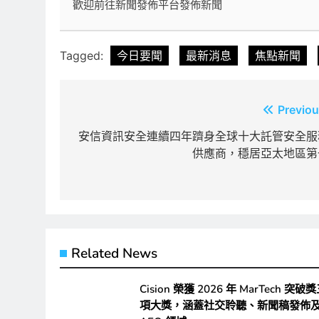
歡迎前往新聞發佈平台發佈新聞
Tagged:
今日要聞
最新消息
焦點新聞
文
Previou
章
安信資訊安全連續四年躋身全球十大託管安全服
供應商，穩居亞太地區第
導
覽
Related News
Cision 榮獲 2026 年 MarTech 突破
項大獎，涵蓋社交聆聽、新聞稿發佈