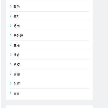
政治
教育
時尚
未分類
生活
社會
科技
言論
財經
軍事