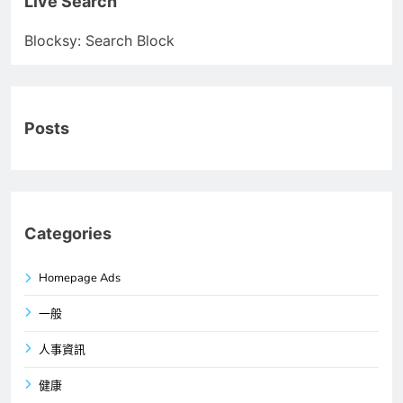
Live Search
Blocksy: Search Block
Posts
Categories
Homepage Ads
一般
人事資訊
健康