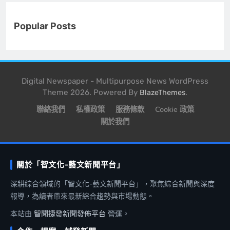
Popular Posts
Digital Newspaper - Multipurpose News WordPress
Theme 2026. Powered By
.
BlazeThemes
聯絡我們
私權政策
服務條款
Cookie 政策
關於我們
關於「智文化-藝文新聞平台」
深耕綜合領域的「智文化-藝文新聞平台」，聚焦綜合新聞與深度
報導，為讀者帶來最新綜合趨勢與市場動態。
本站由
智聞捷發新聞發佈平台
營運。