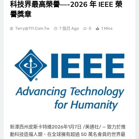
科技界最高榮譽—-2026 年 IEEE 榮
譽獎章
Terry@111.com.tw
7 個月 Ago
0
1 Mins
新澤西州皮斯卡特維
2026年1月7日
/美通社/ — 致力於推
動科技造福人類、在全球擁有超過 50 萬名會員的世界最