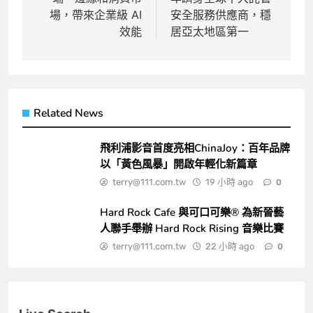
導
場，帶來企業級 AI
安全服務供應商，穩
覽
效能
居亞太地區第一
Related News
飛利浦影音首度亮相ChinaJoy：百年品牌
以「黃色風暴」開啟年輕化新篇章
terry@111.com.tw
19 小時 ago
0
Hard Rock Cafe 與可口可樂® 為新晉藝
人聯手舉辦 Hard Rock Rising 音樂比賽
terry@111.com.tw
22 小時 ago
0