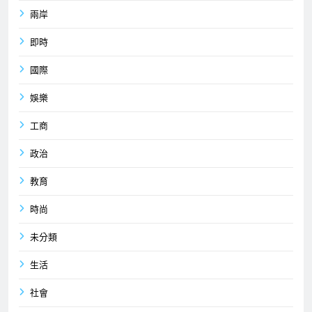
兩岸
即時
國際
娛樂
工商
政治
教育
時尚
未分類
生活
社會