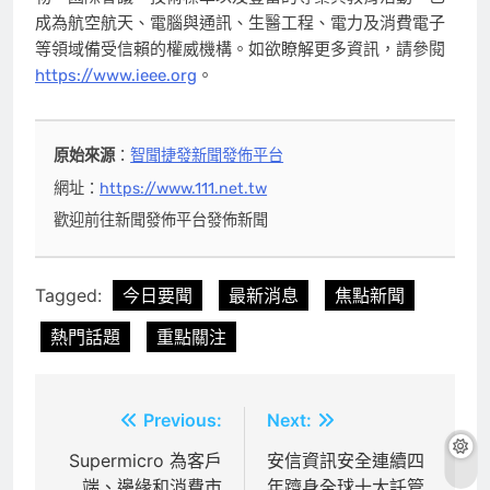
成為航空航天、電腦與通訊、生醫工程、電力及消費電子
等領域備受信賴的權威機構。如欲瞭解更多資訊，請參閱
https://www.ieee.org
。
原始來源
：
智聞捷發新聞發佈平台
網址：
https://www.111.net.tw
歡迎前往新聞發佈平台發佈新聞
Tagged:
今日要聞
最新消息
焦點新聞
熱門話題
重點關注
文
Previous:
Next:
章
Supermicro 為客戶
安信資訊安全連續四
端、邊緣和消費市
年躋身全球十大託管