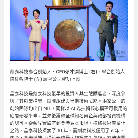
劑泰科技聯合創始人、CEO賴才達博士 (右)、聯合創始人
陳紅敏院士 (左) 慶祝公司成功上市
晶泰科技是劑泰科技最早的投資人與生態賦能者，深度參
與了其創業構想、團隊組建與早期技術賦能。兩家公司的
創始團隊均出自 MIT，同樣以 AI 為技術核心構建可復用的
底層研發平臺，並先後獲得全球知名藥企與頭部投資機構
的認可。從領先實驗室到登陸資本市場，這條技術產業化
之路，晶泰科技探索了 10 年，而劑泰科技僅用了 6 年。
如今，劑泰科技已構築全球最大規模的千萬級可電離脂質