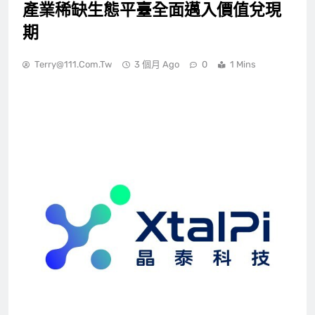
產業稀缺生態平臺全面邁入價值兌現
期
Terry@111.com.tw
3 個月 Ago
0
1 Mins