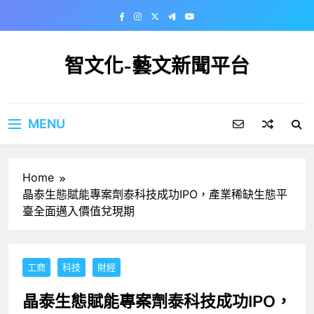
Skip
to
content
智文化-藝文新聞平台
MENU
Home
晶泰生態賦能專案劑泰科技成功IPO，產業稀缺生態平
臺全面邁入價值兌現期
工商
科技
財經
晶泰生態賦能專案劑泰科技成功IPO，