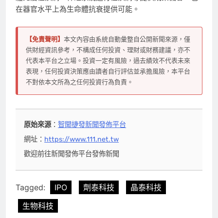
在器官水平上為生命體抗衰提供可能。
【免責聲明】
本文內容由系統自動彙整自公開新聞來源，僅
供財經資訊參考，不構成任何投資、理財或財務建議，亦不
代表本平台之立場。投資一定有風險，過去績效不代表未來
表現，任何投資決策應由讀者自行評估並承擔風險，本平台
不對依本文所為之任何投資行為負責。
原始來源
：
智聞捷發新聞發佈平台
網址：
https://www.111.net.tw
歡迎前往新聞發佈平台發佈新聞
Tagged:
IPO
劑泰科技
晶泰科技
生物科技