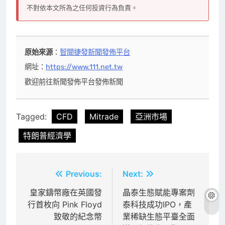
不對依本文所為之任何投資行為負責。
原始來源
：
智聞捷發新聞發佈平台
網址：
https://www.111.net.tw
歡迎前往新聞發佈平台發佈新聞
Tagged:
CFD
Mitrade
亞洲市場
特朗普經濟學
文
Previous:
Next:
章
皇家鑄幣廠在英國發
晶泰生態賦能專案劑
行首枚向 Pink Floyd
泰科技成功IPO，產
導
致敬的紀念幣
業稀缺生態平臺全面