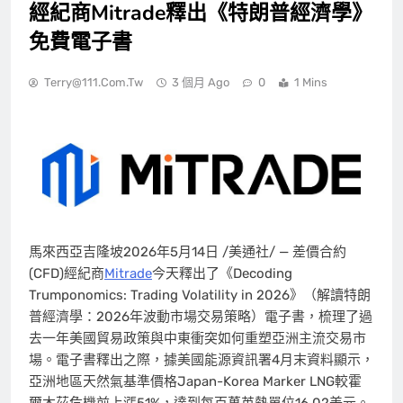
經紀商Mitrade釋出《特朗普經濟學》
免費電子書
Terry@111.com.tw
3 個月 Ago
0
1 Mins
馬來西亞吉隆坡
2026年5月14日
/美通社/ — 差價合約
(CFD)經紀商
Mitrade
今天釋出了《Decoding
Trumponomics: Trading Volatility in 2026》（解讀特朗
普經濟學：2026年波動市場交易策略）電子書，梳理了過
去一年美國貿易政策與中東衝突如何重塑亞洲主流交易市
場。電子書釋出之際，據美國能源資訊署4月末資料顯示，
亞洲地區天然氣基準價格Japan-Korea Marker LNG較霍
爾木茲危機前上漲51%，達到每百萬英熱單位16.02美元。