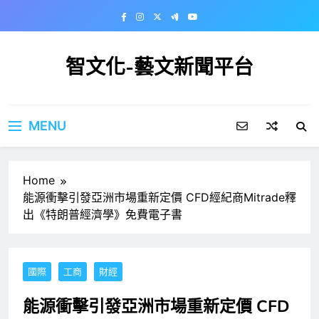
Skip
to
content
智文化-藝文新聞平台
MENU
Home
能源衝擊引發亞洲市場重新定價 CFD經紀商Mitrade釋
出《特朗普經濟學》免費電子書
國際
工商
財經
能源衝擊引發亞洲市場重新定價 CFD