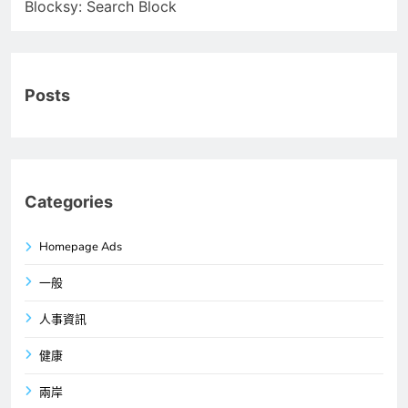
Blocksy: Search Block
Posts
Categories
Homepage Ads
一般
人事資訊
健康
兩岸