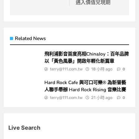
覽
邁入價值兌現期
Related News
飛利浦影音首度亮相ChinaJoy：百年品牌
以「黃色風暴」開啟年輕化新篇章
terry@111.com.tw
18 小時 ago
0
Hard Rock Cafe 與可口可樂® 為新晉藝
人聯手舉辦 Hard Rock Rising 音樂比賽
terry@111.com.tw
21 小時 ago
0
Live Search