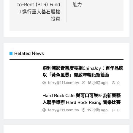
to-Rent (BTR) Fund
能力
II 進行重大基石股權
投資
Related News
飛利浦影音首度亮相ChinaJoy：百年品牌
以「黃色風暴」開啟年輕化新篇章
terry@111.com.tw
16 小時 ago
0
Hard Rock Cafe 與可口可樂® 為新晉藝
人聯手舉辦 Hard Rock Rising 音樂比賽
terry@111.com.tw
19 小時 ago
0