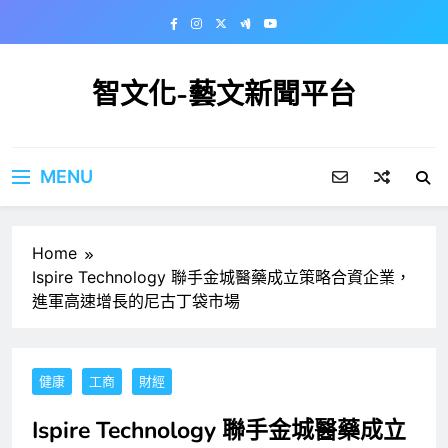
Skip
to
content
智文化-藝文新聞平台
MENU
Home
Ispire Technology 聯手金城醫藥成立策略合資企業，
進軍高速增長的尼古丁袋市場
健康
工商
財經
Ispire Technology 聯手金城醫藥成立