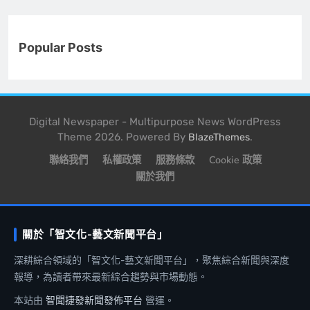
Popular Posts
Digital Newspaper - Multipurpose News WordPress
Theme 2026. Powered By
.
BlazeThemes
聯絡我們
私權政策
服務條款
Cookie 政策
關於我們
關於「智文化-藝文新聞平台」
深耕綜合領域的「智文化-藝文新聞平台」，聚焦綜合新聞與深度
報導，為讀者帶來最新綜合趨勢與市場動態。
本站由
智聞捷發新聞發佈平台
營運。