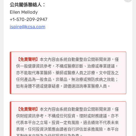
公共關係聯絡人：
Ellen Mellody
+1-570-209-2947
ispire@kcsa.com
【免責聲明】
本文內容由系統自動彙整自公開新聞來源，僅
供一般健康資訊參考，不構成醫療診斷、治療或專業建議，
亦不能取代專業醫師、藥師或醫療人員之診療。文中提及之
任何產品為一般食品，非藥品，無治療或預防疾病之效能；
如有身體不適或健康疑慮，請儘速諮詢專業醫療人員。
【免責聲明】
本文內容由系統自動彙整自公開新聞來源，僅
供財經資訊參考，不構成任何投資、理財或財務建議，亦不
代表本平台之立場。投資一定有風險，過去績效不代表未來
表現，任何投資決策應由讀者自行評估並承擔風險，本平台
不對依本文所為之任何投資行為負責。