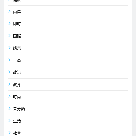
兩岸
即時
國際
娛樂
工商
政治
教育
時尚
未分類
生活
社會