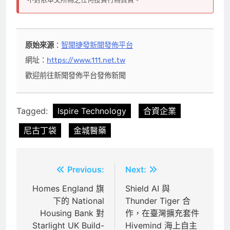
原始來源
：
智聞捷發新聞發佈平台
網址：
https://www.111.net.tw
歡迎前往新聞發佈平台發佈新聞
Tagged:
Ispire Technology
合資企業
尼古丁袋
金城醫藥
文
Previous:
Next:
章
Homes England 旗
Shield AI 與
下的 National
Thunder Tiger 合
導
Housing Bank 對
作，在臺灣擴充套件
覽
Starlight UK Build-
Hivemind 海上自主