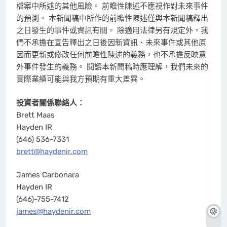
檔案中所述的其他風險。 前瞻性陳述不應視作對未來事件
的預測。 本新聞稿中所作的前瞻性陳述僅與本新聞稿釋出
之日發生的事件或資訊有關。 除適用法律另有規定外，我
們不承擔在宣告釋出之日後因新資訊、未來事件或其他原
因而更新或修改任何前瞻性陳述的義務，也不承擔反映意
外事件發生的義務。 閱讀本新聞稿時應理解，我們未來的
實際業績可能與我方預期有重大差異。
投資者關係聯絡人：
Brett Maas
Hayden IR
(646) 536-7331
brett@haydenir.com
James Carbonara
Hayden IR
(646)-755-7412
james@haydenir.com