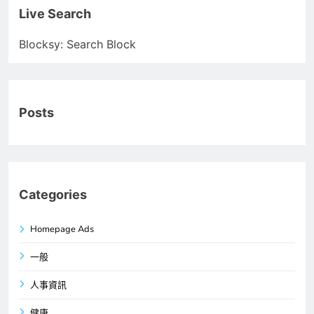
Live Search
Blocksy: Search Block
Posts
Categories
Homepage Ads
一般
人事資訊
健康