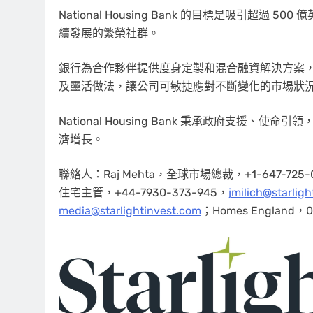
National Housing Bank 的目標是吸引超
續發展的繁榮社群。
銀行為合作夥伴提供度身定製和混合融資解決方案，以及為
及靈活做法，讓公司可敏捷應對不斷變化的市場狀
National Housing Bank 秉承政府支
濟增長。
聯絡人：Raj Mehta，全球市場總裁，+1-647-725-
住宅主管，+44-7930-373-945，
jmilich@starlig
media@starlightinvest.com
；Homes England，0