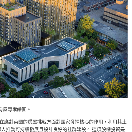
的租賃房屋專案繪圖。
建機構，在應對英國的房屋挑戰方面對國家發揮核心的作用，利用其土
人推動可持續發展且設計良好的社群建設。 這項股權投資是