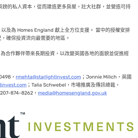
過 500 億英鎊的私人資本，從而建造更多房屋，壯大社群，並營造可持
 Homes England 獻上全方位支援。 當中的授權安排
況，確保投資流向最需要的地區。
援、使命引領，為合作夥伴帶來長期投資，以改變英國各地的面貌並促進經
0498，
rmehta@starlightinvest.com
；Jonnie Milich，英國
htinvest.com
；Talia Schwebel，市場推廣及傳訊總裁，
207-874-8262，
media@homesengland.gov.uk