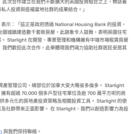
 此次合作建立在我們不斷擴大的英國投資組合之上，標誌著
將私人投資與造福當地社群的成果結合。」
表示：「這正是政府透過 National Housing Bank 的投資，
全國城鎮建造數千套新房屋，此跡象令人鼓舞，表明英國住宅
Starlight 在開發、專業管理和機構擁有中端市場租賃房屋
 我們歡迎此次合作，此舉體現我們竭力協助社群居民安居其
產投資及資產管理公司，總部位於加拿大安大略省多倫多。 Starlight
過 70,000 個多戶型住宅單位及逾 700 萬平方呎的商
提供多元化的房地產投資策略及相關投資工具。 Starlight 的使
群帶來正面影響。 在 Starlight，我們以創造影響力為投
n
與我們保持聯絡。