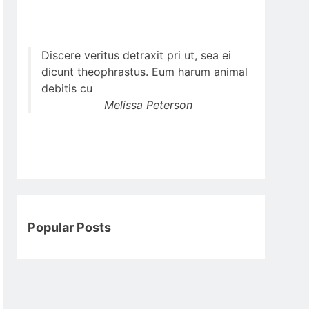
Discere veritus detraxit pri ut, sea ei
dicunt theophrastus. Eum harum animal
debitis cu
Melissa Peterson
Popular Posts