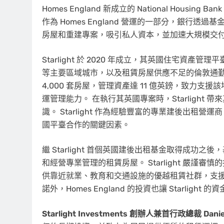
Homes England 新成立的 National Ho
作為 Homes England 營運的一部分，銀行
房屋和重建專案，吸引私人資本，並加速大規模交
Starlight 於 2020 年成立，其英國住宅
等主要區域城市，以及租賃房屋供應不足的倫敦通勤帶主
4,000 套房屋，管理資產達 11 億英鎊，致力
運管理能力。 在執行其英國專案時，Starligh
識。 Starlight 作為經驗豐富的專業建後出租營運
國平臺合作的關鍵因素。
繼 Starlight 首個英國建後出租基金取得成功之
和經營專業管理的租賃房屋。 Starlight 嚴
供靠近就業、教育和交通設施的優越租賃社群，支援
諾外，Homes England 的投資也讓 Starlight 
Starlight Investments 創辦人兼首行政總裁 Danie