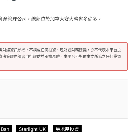
房地產投資及資產管理公司，總部位於加拿大安大略省多倫多。
供財經資訊參考，不構成任何投資、理財或財務建議，亦不代表本平台之
資決策應由讀者自行評估並承擔風險，本平台不對依本文所為之任何投資
 Ban
Starlight UK
房地產投資