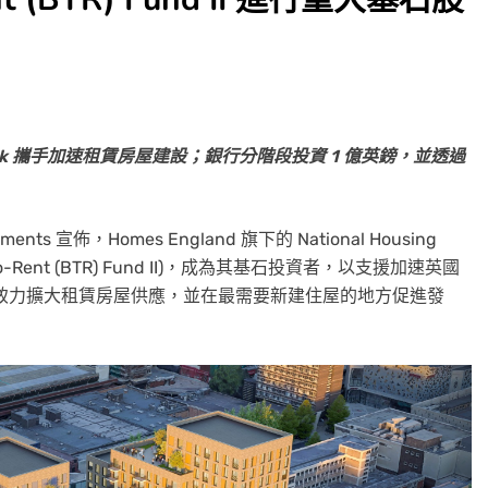
ousing Bank 攜手加速租賃房屋建設；銀行分階段投資 1 億英鎊，並透過
stments 宣佈，Homes England 旗下的 National Housing
ld-to-Rent (BTR) Fund II)，成為其基石投資者，以支援加速英國
致力擴大租賃房屋供應，並在最需要新建住屋的地方促進發