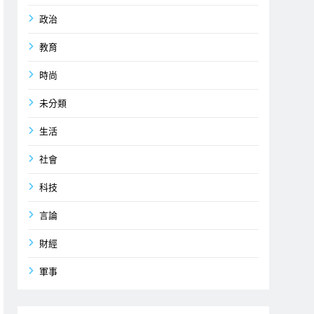
政治
教育
時尚
未分類
生活
社會
科技
言論
財經
軍事