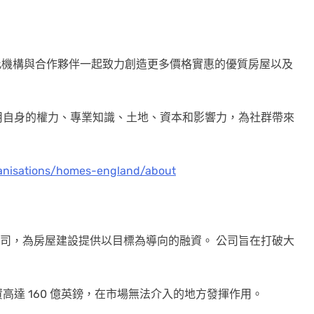
構。 此機構與合作夥伴一起致力創造更多價格實惠的優質房屋以及
用自身的權力、專業知識、土地、資本和影響力，為社群帶來
anisations/homes-england/about
ngland 旗下公司，為房屋建設提供以目標為導向的融資。 公司旨在打破大
達 160 億英鎊，在市場無法介入的地方發揮作用。