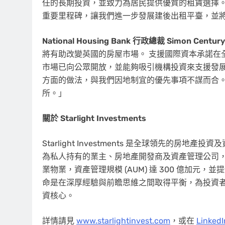
任的長期投資，並致力為居民提供優質的租賃選擇。
重要里程碑，讓我們進一步發展建後出租平臺，並
National Housing Bank 行政總裁 Simon Century
將有助改變英國的房屋市場。 支援國際資本承諾在
市場已向公眾開放，並能夠吸引機構投資來支援發展。 
方面的做法，與我們因地制宜的優先事項不謀而合。
所。」
關於 Starlight Investments
Starlight Investments 是全球領先的房地
為私人持有的業主、房地產開發商及資產管理公司，擁有超
業物業，資產管理規模 (AUM) 達 300 億加元，並
命是在深厚經驗與前瞻思維之間取得平衡，為投資者及社
資核心。
詳情請見
www.starlightinvest.com
，或在
LinkedI