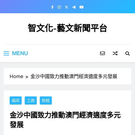
Skip
to
content
智文化-藝文新聞平台
MENU
Home
金沙中國致力推動澳門經濟適度多元發展
兩岸
工商
財經
金沙中國致力推動澳門經濟適度多元
發展