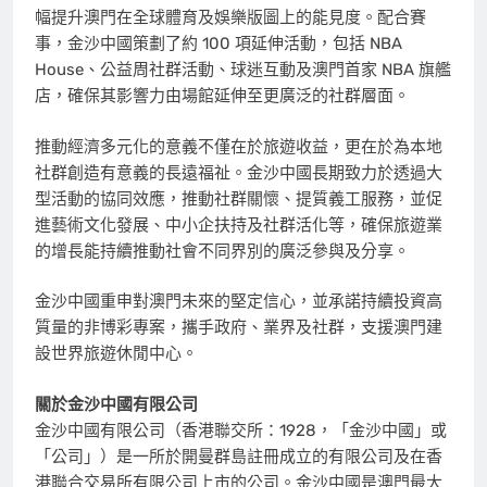
幅提升澳門在全球體育及娛樂版圖上的能見度。配合賽
事，金沙中國策劃了約 100 項延伸活動，包括 NBA
House、公益周社群活動、球迷互動及澳門首家 NBA 旗艦
店，確保其影響力由場館延伸至更廣泛的社群層面。
推動經濟多元化的意義不僅在於旅遊收益，更在於為本地
社群創造有意義的長遠福祉。金沙中國長期致力於透過大
型活動的協同效應，推動社群關懷、提質義工服務，並促
進藝術文化發展、中小企扶持及社群活化等，確保旅遊業
的增長能持續推動社會不同界別的廣泛參與及分享。
金沙中國重申對澳門未來的堅定信心，並承諾持續投資高
質量的非博彩專案，攜手政府、業界及社群，支援澳門建
設世界旅遊休閒中心。
關於金沙中國有限公司
金沙中國有限公司（香港聯交所：1928，「金沙中國」或
「公司」）是一所於開曼群島註冊成立的有限公司及在香
港聯合交易所有限公司上市的公司。金沙中國是澳門最大