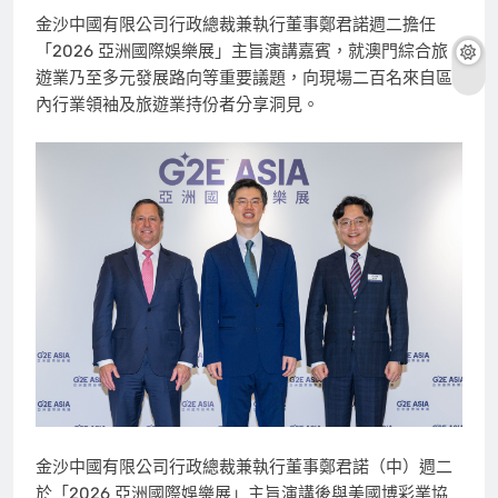
金沙中國有限公司行政總裁兼執行董事鄭君諾週二擔任
「2026 亞洲國際娛樂展」主旨演講嘉賓，就澳門綜合旅
遊業乃至多元發展路向等重要議題，向現場二百名來自區
內行業領袖及旅遊業持份者分享洞見。
金沙中國有限公司行政總裁兼執行董事鄭君諾（中）週二
於「2026 亞洲國際娛樂展」主旨演講後與美國博彩業協