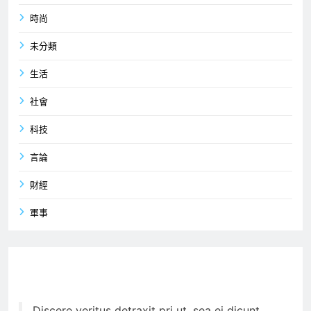
時尚
未分類
生活
社會
科技
言論
財經
軍事
Discere veritus detraxit pri ut, sea ei dicunt