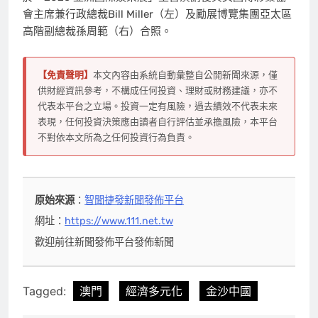
會主席兼行政總裁Bill Miller（左）及勵展博覽集團亞太區
高階副總裁孫周範（右）合照。
【免責聲明】
本文內容由系統自動彙整自公開新聞來源，僅
供財經資訊參考，不構成任何投資、理財或財務建議，亦不
代表本平台之立場。投資一定有風險，過去績效不代表未來
表現，任何投資決策應由讀者自行評估並承擔風險，本平台
不對依本文所為之任何投資行為負責。
原始來源
：
智聞捷發新聞發佈平台
網址：
https://www.111.net.tw
歡迎前往新聞發佈平台發佈新聞
Tagged:
澳門
經濟多元化
金沙中國