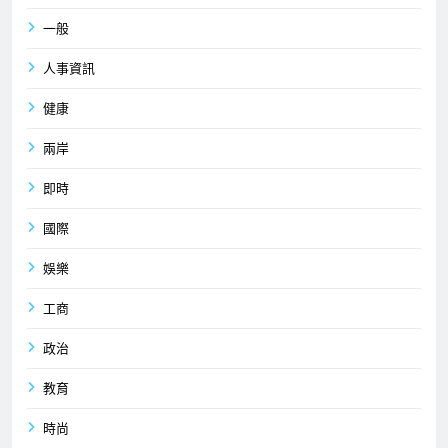
一般
人事資訊
健康
兩岸
即時
國際
娛樂
工商
政治
教育
時尚