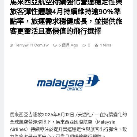
馬來西亞航空持續強化營運穩定性與
旅客彈性體驗4月持續維持逾90%準
點率，旅運需求穩健成長，並提供旅
客更靈活且高價值的飛行選擇
Terry@111.com.tw
3 個月 Ago
0
1 Mins
馬來西亞吉隆坡
2026年5月12日
/美通社/ — 在持續變化的
全球航空營運環境下，馬來西亞國際航空（Malaysia
Airlines）持續專注於提升營運穩定性與旅客出行彈性，致
力為旅客帶來更安心、可靠且順暢的飛行體驗。