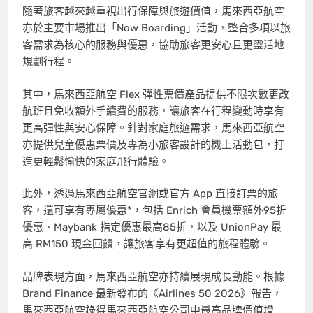
隨著旅客越來越重視出行保障與旅遊價值，馬來西亞航空
亦於主要市場推出「Now Boarding」活動，整合多項以旅
客需求為核心的服務與優惠，協助旅客更安心且更靈活地
規劃行程。
其中，馬來西亞航空 Flex 彈性票價產品提供不限次數更改
航班且免收額外手續費的服務，讓旅客在行程變動時享有
更高彈性與安心保障。針對家庭旅遊需求，馬來西亞航空
亦提供兒童優惠票價及專為小旅客設計的機上活動包，打
造更輕鬆愉快的家庭飛行體驗。
此外，透過馬來西亞航空官網或官方 App 直接訂票的旅
客，還可享有專屬優惠*，包括 Enrich 會員機票額外95折
優惠、Maybank 指定優惠最高85折，以及 UnionPay 最
高 RM150 現金回饋，讓旅客享有更超值的旅程體驗。
品牌表現方面，馬來西亞航空亦持續展現成長動能。根據
Brand Finance 最新發布的《Airlines 50 2026》報告，
馬來西亞航空錄得馬來西亞航空公司中最高品牌價值增