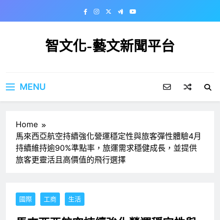
Skip
to
content
智文化-藝文新聞平台
MENU
Home
馬來西亞航空持續強化營運穩定性與旅客彈性體驗4月
持續維持逾90%準點率，旅運需求穩健成長，並提供
旅客更靈活且高價值的飛行選擇
國際
工商
生活