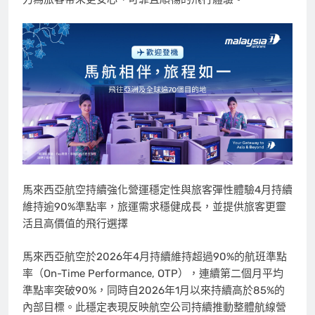
馬來西亞航空持續強化營運穩定性與旅客彈性體驗4月持續
維持逾90%準點率，旅運需求穩健成長，並提供旅客更靈
活且高價值的飛行選擇
馬來西亞航空於2026年4月持續維持超過90%的航班準點
率（On-Time Performance, OTP），連續第二個月平均
準點率突破90%，同時自2026年1月以來持續高於85%的
內部目標。此穩定表現反映航空公司持續推動整體航線營