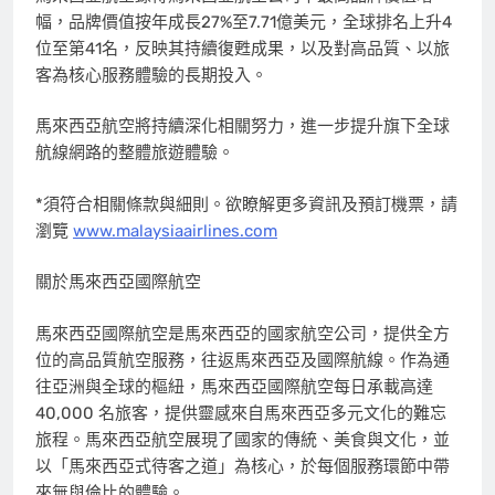
幅，品牌價值按年成長27%至7.71億美元，全球排名上升4
位至第41名，反映其持續復甦成果，以及對高品質、以旅
客為核心服務體驗的長期投入。
馬來西亞航空將持續深化相關努力，進一步提升旗下全球
航線網路的整體旅遊體驗。
*須符合相關條款與細則。欲瞭解更多資訊及預訂機票，請
瀏覽
www.malaysiaairlines.com
關於馬來西亞國際航空
馬來西亞國際航空是馬來西亞的國家航空公司，提供全方
位的高品質航空服務，往返馬來西亞及國際航線。作為通
往亞洲與全球的樞紐，馬來西亞國際航空每日承載高達
40,000 名旅客，提供靈感來自馬來西亞多元文化的難忘
旅程。馬來西亞航空展現了國家的傳統、美食與文化，並
以「馬來西亞式待客之道」為核心，於每個服務環節中帶
來無與倫比的體驗。