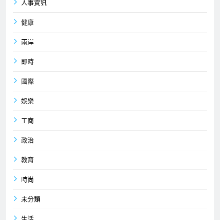
人事資訊
健康
兩岸
即時
國際
娛樂
工商
政治
教育
時尚
未分類
生活