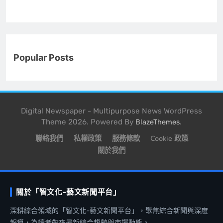
Popular Posts
Digital Newspaper - Multipurpose News WordPress
Theme 2026. Powered By
.
BlazeThemes
聯絡我們
私權政策
服務條款
Cookie 政策
關於我們
關於「智文化-藝文新聞平台」
深耕綜合領域的「智文化-藝文新聞平台」，聚焦綜合新聞與深度
報導，為讀者帶來最新綜合趨勢與市場動態。