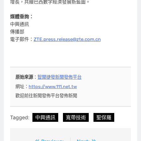
增長，共繪巴西數字經濟發展新藍圖。
媒體垂詢：
中興通訊
傳播部
電子郵件：
ZTE.press.release@zte.com.cn
原始來源
：
智聞捷發新聞發佈平台
網址：
https://www.111.net.tw
歡迎前往新聞發佈平台發佈新聞
Tagged:
中興通訊
寬帶技術
聖保羅