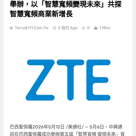
舉辦，以「智慧寬頻變現未來」共探
智慧寬頻商業新增長
Terry@111.com.tw
3 個月 Ago
0
1 Mins
巴西聖保羅
2026年5月12日
/美通社/ —
5月6日，
中興通
訊在巴西聖保羅成功舉辦第五屆「智慧寬頻 變現未來」寬