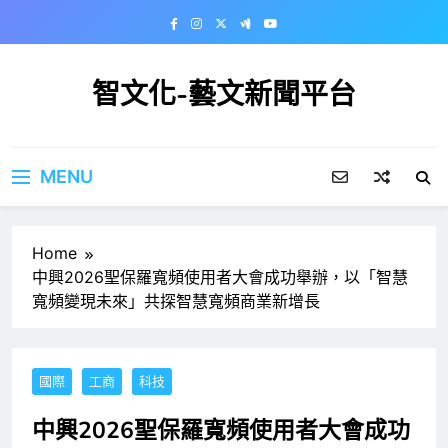
Skip
to
content
智文化-藝文新聞平台
MENU
Home
中興2026聖保羅寬頻使用者大會成功舉辦，以「智慧
寬頻變現未來」共探智慧寬頻商業新增長
國際
工商
科技
中興2026聖保羅寬頻使用者大會成功