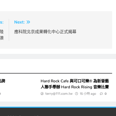
s:
Next:
陸
應科院北京成果轉化中心正式揭幕
澳
品牌
Hard Rock Cafe 與可口可樂® 為新晉藝
人聯手舉辦 Hard Rock Rising 音樂比賽
terry@111.com.tw
15 小時 ago
0
0