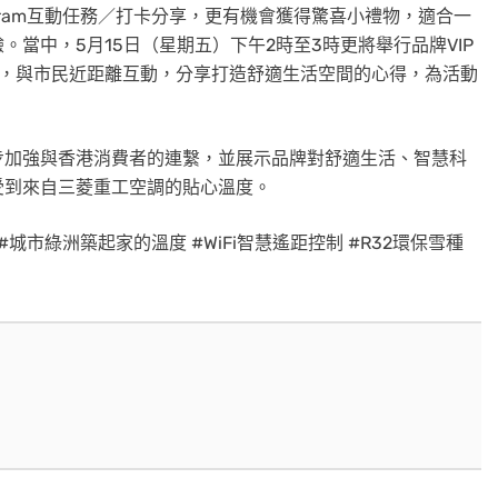
tagram互動任務／打卡分享，更有機會獲得驚喜小禮物，適合一
當中，5月15日（星期五）下午2時至3時更將舉行品牌VIP
將現身活動，與市民近距離互動，分享打造舒適生活空間的心得，為活動
步加強與香港消費者的連繫，並展示品牌對舒適生活、智慧科
受到來自三菱重工空調的貼心溫度。
#城市綠洲築起家的溫度 #WiFi智慧遙距控制 #R32環保雪種