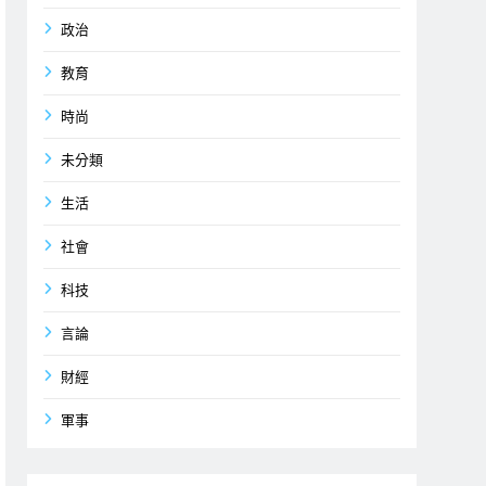
政治
教育
時尚
未分類
生活
社會
科技
言論
財經
軍事