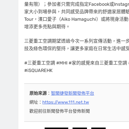
量有限）；參加者只需完成指定Facebook或Ins
家大小到場參與，共同感受品牌帶來的舒適家居體驗。
Tour，濱口愛子（Aiko Hamaguchi）或
增添更多亮點與期待。
三菱重工空調期望透過今次一系列宣傳活動，進一
技及綠色環保的堅持，讓更多家庭在日常生活中感
#三菱重工空調 #MHI #家的感覺來自三菱重工空調 
#iSQUAREHK
原始來源
：
智聞捷發新聞發佈平台
網址：
https://www.111.net.tw
歡迎前往新聞發佈平台發佈新聞