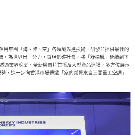
運用集團「海、陸、空」各領域先進技術，研發並提供最佳的
目標，為世界出一分力，實現低碳社會，將「舒適感」延續到下
，透過業界晚宴、全新廣告片首播及大型產品巡禮，多方位展示
優勢，進一步向香港市場傳遞「家的感覺來自三菱重工空調」