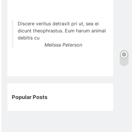
Discere veritus detraxit pri ut, sea ei
dicunt theophrastus. Eum harum animal
debitis cu
Melissa Peterson
Popular Posts