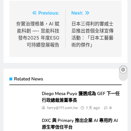
文
Previous:
Next:
章
夯實治理根基，AI 賦
日本三得利的響威士
能科創 —- 昱能科技
忌推出首個全球宣傳
導
發布2025 年度ESG
活動：「日本工藝藝
覽
可持續發展報告
術的傑作」
Related News
Diego Mesa Puyo 獲選成為 GEF 下一任
行政總裁兼董事長
terry@111.com.tw
1 天 ago
0
DXC 與 Primary 推出企業 AI 專用的 AI
原生零信任平台