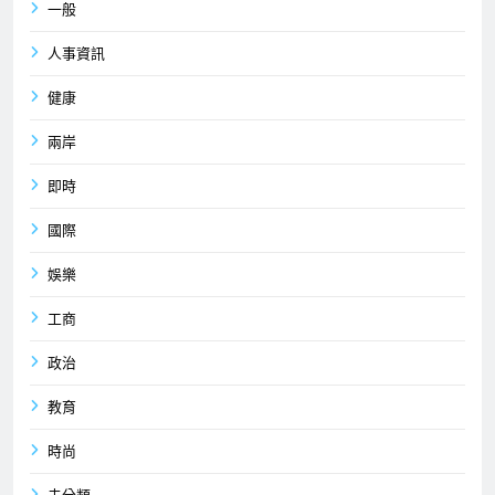
一般
人事資訊
健康
兩岸
即時
國際
娛樂
工商
政治
教育
時尚