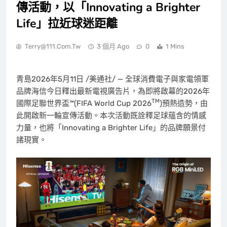
傳活動，以「Innovating a Brighter
Life」拉近球迷距離
Terry@111.com.tw
3 個月 Ago
0
1 Mins
青島
2026年5月11日
/美通社/ — 全球消費電子與家電領軍
品牌海信今日釋出最新電視廣告片，為即將啟幕的2026年
TM
國際足聯世界盃™(FIFA World Cup 2026
)預熱造勢，由
此開啟新一輪宣傳活動。本次活動既詮釋足球蘊含的情感
力量，也將「Innovating a Brighter Life」的品牌願景付
諸現實。