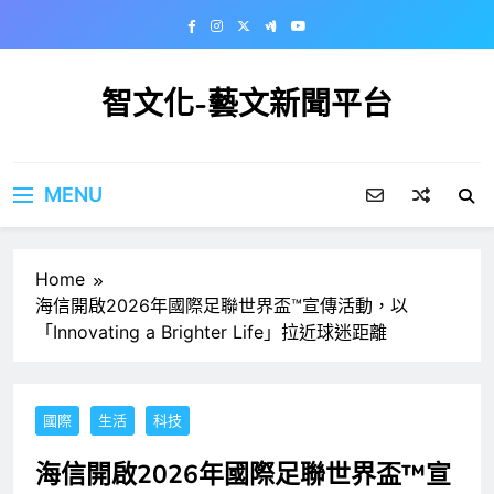
Skip
to
content
智文化-藝文新聞平台
MENU
Home
海信開啟2026年國際足聯世界盃™宣傳活動，以
「Innovating a Brighter Life」拉近球迷距離
國際
生活
科技
海信開啟2026年國際足聯世界盃™宣