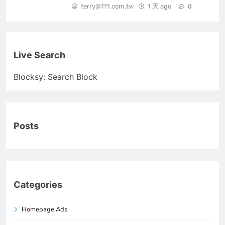
terry@111.com.tw
1 天 ago
0
Live Search
Blocksy: Search Block
Posts
Categories
Homepage Ads