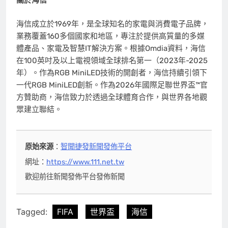
關於海信
海信成立於1969年，是全球知名的家電與消費電子品牌，
業務覆蓋160多個國家和地區，專注於提供高質量的多媒
體產品、家電及智慧IT解決方案。根據Omdia資料，海信
在100英吋及以上電視領域全球排名第一（2023年-2025
年）。作為RGB MiniLED技術的開創者，海信持續引領下
一代RGB MiniLED創新。作為2026年國際足聯世界盃™官
方贊助商，海信致力於透過全球體育合作，與世界各地觀
眾建立聯結。
原始來源
：
智聞捷發新聞發佈平台
網址：
https://www.111.net.tw
歡迎前往新聞發佈平台發佈新聞
Tagged:
FIFA
世界盃
海信