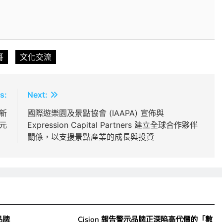
哥
文化交流
s:
Next:
新
國際遊樂園及景點協會 (IAAPA) 宣佈與
元
Expression Capital Partners 建立全球合作夥伴
關係，以支援景點產業的成長與投資
品牌
Cision 報告警示品牌正深陷高代價的「數