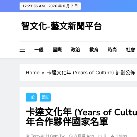
Skip
12:23:36 AM
2026 年 8 月 7 日
to
content
智文化-藝文新聞平台
一般
國際
政治
教育
時尚
社會
Home
卡達文化年 (Years of Culture) 計劃
一般
國際
卡達文化年 (Years of Cult
年合作夥伴國家名單
Terry@111.com.tw
8 個月 Ago
0
1 Mins