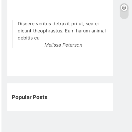
Discere veritus detraxit pri ut, sea ei
dicunt theophrastus. Eum harum animal
debitis cu
Melissa Peterson
Popular Posts