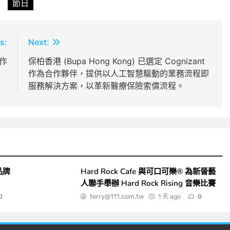
節日
s:
Next:
合作
保柏香港 (Bupa Hong Kong) 已選定 Cognizant
作為合作夥伴，提供以人工智慧驅動的業務流程即
服務解決方案，以革新醫療保險索償流程。
品牌
Hard Rock Cafe 與可口可樂® 為新晉藝
人聯手舉辦 Hard Rock Rising 音樂比賽
terry@111.com.tw
1 天 ago
0
0