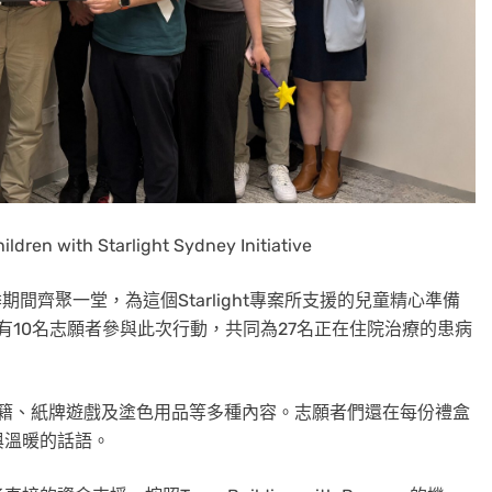
ldren with Starlight Sydney Initiative
期間齊聚一堂，為這個Starlight專案所支援的兒童精心準備
盒。共有10名志願者參與此次行動，共同為27名正在住院治療的患病
玩具與書籍、紙牌遊戲及塗色用品等多種內容。志願者們還在每份禮盒
與溫暖的話語。