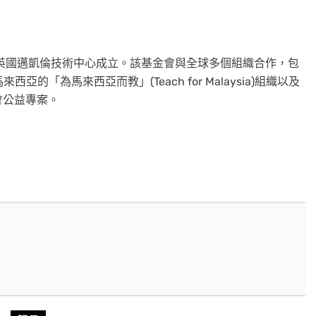
3年在英國邁凱倫技術中心成立。該基金會與全球多個組織合作，包
來西亞的「為馬來西亞而教」(Teach for
Malaysia
)組織以及
社會公益專案。