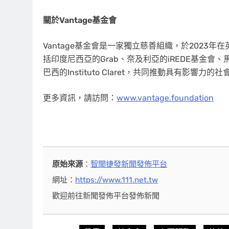
關於
Vantage基金會
Vantage基金會是一家獨立慈善組織，於202
括印度尼西亞的Grab、奈及利亞的iREDE基金會、馬
巴西的Instituto Claret，共同推動具有影響力的
更多資訊，請訪問：
www.vantage.foundation
原始來源
：
智聞捷發新聞發佈平台
網址：
https://www.111.net.tw
歡迎前往新聞發佈平台發佈新聞