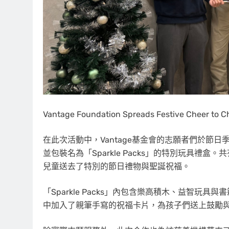
Vantage Foundation Spreads Festive Cheer to Chi
在此次活動中，Vantage基金會的志願者們於節日季
並包裝名為「Sparkle Packs」的特別玩具禮
兒童送去了特別的節日禮物與聖誕祝福。
「Sparkle Packs」內包含樂高積木、益智
中加入了親筆手寫的祝福卡片，為孩子們送上鼓勵