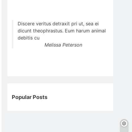
Discere veritus detraxit pri ut, sea ei
dicunt theophrastus. Eum harum animal
debitis cu
Melissa Peterson
Popular Posts