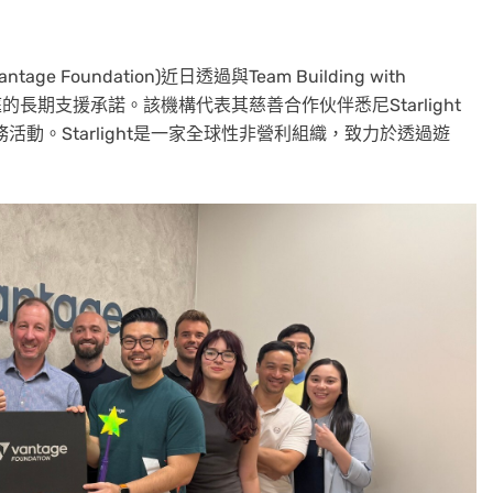
tage Foundation)近日透過與Team Building with
的長期支援承諾。該機構代表其慈善合作伙伴悉尼Starlight
志願服務活動。Starlight是一家全球性非營利組織，致力於透過遊