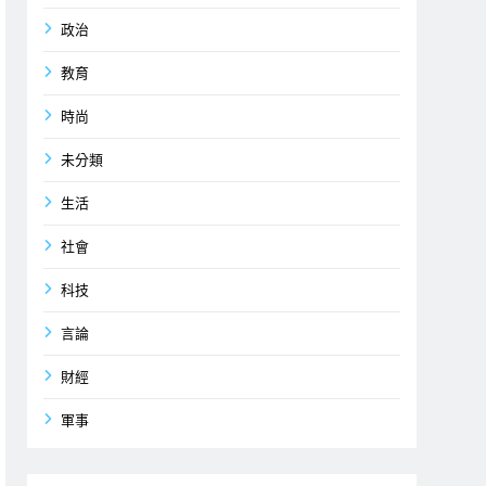
政治
教育
時尚
未分類
生活
社會
科技
言論
財經
軍事